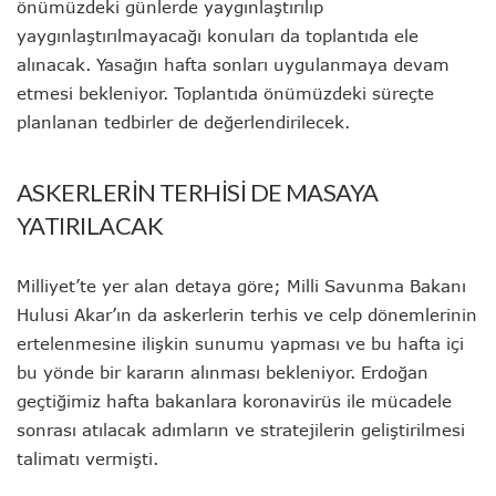
önümüzdeki günlerde yaygınlaştırılıp
yaygınlaştırılmayacağı konuları da toplantıda ele
alınacak. Yasağın hafta sonları uygulanmaya devam
etmesi bekleniyor. Toplantıda önümüzdeki süreçte
planlanan tedbirler de değerlendirilecek.
ASKERLERİN TERHİSİ DE MASAYA
YATIRILACAK
Milliyet’te yer alan detaya göre; Milli Savunma Bakanı
Hulusi Akar’ın da askerlerin terhis ve celp dönemlerinin
ertelenmesine ilişkin sunumu yapması ve bu hafta içi
bu yönde bir kararın alınması bekleniyor. Erdoğan
geçtiğimiz hafta bakanlara koronavirüs ile mücadele
sonrası atılacak adımların ve stratejilerin geliştirilmesi
talimatı vermişti.