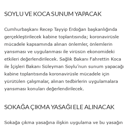
SOYLU VE KOCA SUNUM YAPACAK
Cumhurbaşkanı Recep Tayyip Erdoğan başkanlığında
gerçekleştirilecek kabine toplantısında; koronavirüsle
mücadele kapsamında alınan önlemler, önlemlerin
yansıması ve uygulanması ile virüsün ekonomideki
etkileri değerlendirilecek. Sağlık Bakanı Fahrettin Koca
ile İçişleri Bakanı Süleyman Soylu’nun sunum yapacağı
kabine toplantısında koronavirüsle mücadele için
yürütülen çalışmalar, alınan tedbirlerin uygulamalara
yansıması konuları değerlendirilecek.
SOKAĞA ÇIKMA YASAĞI ELE ALINACAK
Sokağa çıkma yasağına ilişkin uygulama ve bu yasağın