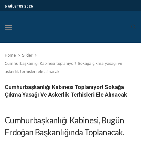
6 AĞUSTOS 2026
Toggle
navigation
Home
Slider
Cumhurbaşkanlığı Kabinesi toplanıyor! Sokağa çıkma yasağı ve
askerlik terhisleri ele alınacak
Cumhurbaşkanlığı Kabinesi Toplanıyor! Sokağa
Çıkma Yasağı Ve Askerlik Terhisleri Ele Alınacak
Cumhurbaşkanlığı Kabinesi, Bugün
Erdoğan Başkanlığında Toplanacak.