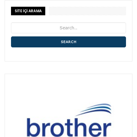
SİTE İÇİ ARAMA
SEARCH