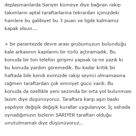
deplasmanlarda Sarıyer kümeye diye bağıran rakip
takımların aptal taraftarlarına tekrardan içimizdeki
hainlere bu galibiyet bu 3 puan ve ligde kalmamız
kapak olsun….
+ bir parantezde devre arası grubumuzun bulunduğu
kale arkasının kapılarını bir türlü açtıramadık. Bu
konuda bir ton telefon girişimi yapsak ta ne yazık ki
bu konuda yardım göremedik. Bu kadar kritik bir
haftada bile kendi evimizde rakip seyirci olmamasına
rağmen taraftardan çok emniyet gücü vardı. Bu
konuda da özellikle yeni sezonda bir orta yol bulunması
lazım diye düşünüyoruz. Taraftara karşı aşırı baskı
yapılıyor değişik değişik kurallar uygulanıyor. İç sahada
oynadığımızın bizlerin SARIYER taraftarı olduğu
unutulmamalı diye düşünüyoruz…