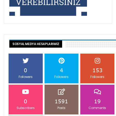
SOSYAL MEDYA HESAPLARIMIZ
0
4
153
Followers
Followers
Followers
0
1591
19
Subscribers
Posts
Comments