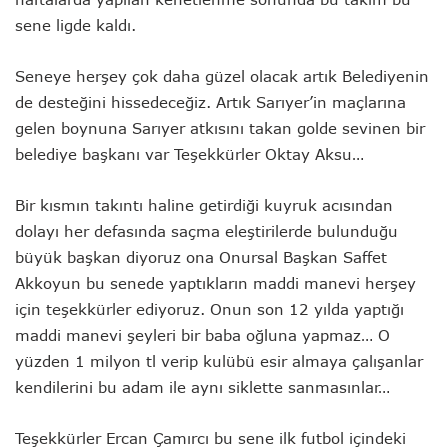
sene ligde kaldı.
Seneye herşey çok daha güzel olacak artık Belediyenin
de desteğini hissedeceğiz. Artık Sarıyer’in maçlarına
gelen boynuna Sarıyer atkısını takan golde sevinen bir
belediye başkanı var Teşekkürler Oktay Aksu…
Bir kısmın takıntı haline getirdiği kuyruk acısından
dolayı her defasında saçma eleştirilerde bulunduğu
büyük başkan diyoruz ona Onursal Başkan Saffet
Akkoyun bu senede yaptıkların maddi manevi herşey
için teşekkürler ediyoruz. Onun son 12 yılda yaptığı
maddi manevi şeyleri bir baba oğluna yapmaz… O
yüzden 1 milyon tl verip kulübü esir almaya çalışanlar
kendilerini bu adam ile aynı siklette sanmasınlar…
Teşekkürler Ercan Çamırcı bu sene ilk futbol içindeki