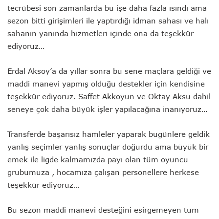
tecrübesi son zamanlarda bu işe daha fazla ısındı ama
sezon bitti girişimleri ile yaptırdığı idman sahası ve halı
sahanın yanında hizmetleri içinde ona da teşekkür
ediyoruz…
Erdal Aksoy’a da yıllar sonra bu sene maçlara geldiği ve
maddi manevi yapmış olduğu destekler için kendisine
teşekkür ediyoruz. Saffet Akkoyun ve Oktay Aksu dahil
seneye çok daha büyük işler yapılacağına inanıyoruz…
Transferde başarısız hamleler yaparak bugünlere geldik
yanlış seçimler yanlış sonuçlar doğurdu ama büyük bir
emek ile ligde kalmamızda payı olan tüm oyuncu
grubumuza , hocamıza çalışan personellere herkese
teşekkür ediyoruz…
Bu sezon maddi manevi desteğini esirgemeyen tüm