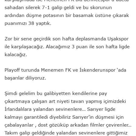
sahadan silerek 7-1 galip geldi ve bu skorunun
ardından düşme potasının bir basamak üstüne çıkarak
puanımızı 38 yaptık.
Zor bir sene geçirdik son hafta deplasmanda Uşakspor
ile karşılaşacağız. Alacağımız 3 puan ile son hafta ligde
kalacağız.
Playoff turunda Menemen FK ve İskenderunspor ‘ada
başarılar diliyoruz.
Şimdi gelelim bu galibiyetten kendilerine pay
çıkartmaya çalışan art niyeti tavan yapmış içimizdeki
İrlandalılara yalandan sevinenlere… Sarıyer ligde
kalmayı garantiledi diyebiliriz Sarıyer’in düşmesi için
çabalayanlar , dost gözüküp arkadan filmler çevirenler…
Takım galip geldiğinde yalandan sevinenlere gittiğimiz