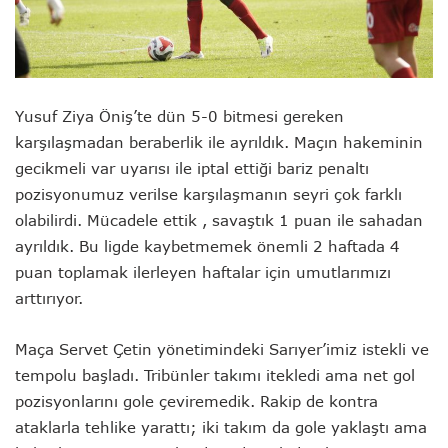
Yusuf Ziya Öniş’te dün 5-0 bitmesi gereken
karşılaşmadan beraberlik ile ayrıldık. Maçın hakeminin
gecikmeli var uyarısı ile iptal ettiği bariz penaltı
pozisyonumuz verilse karşılaşmanın seyri çok farklı
olabilirdi. Mücadele ettik , savaştık 1 puan ile sahadan
ayrıldık. Bu ligde kaybetmemek önemli 2 haftada 4
puan toplamak ilerleyen haftalar için umutlarımızı
arttırıyor.
Maça Servet Çetin yönetimindeki Sarıyer’imiz istekli ve
tempolu başladı. Tribünler takımı itekledi ama net gol
pozisyonlarını gole çeviremedik. Rakip de kontra
ataklarla tehlike yarattı; iki takım da gole yaklaştı ama