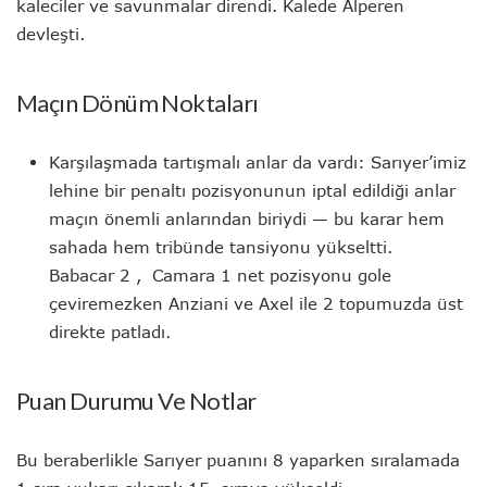
kaleciler ve savunmalar direndi. Kalede Alperen
devleşti.
Maçın Dönüm Noktaları
Karşılaşmada tartışmalı anlar da vardı: Sarıyer’imiz
lehine bir penaltı pozisyonunun iptal edildiği anlar
maçın önemli anlarından biriydi — bu karar hem
sahada hem tribünde tansiyonu yükseltti.
Babacar 2 , Camara 1 net pozisyonu gole
çeviremezken Anziani ve Axel ile 2 topumuzda üst
direkte patladı.
Puan Durumu Ve Notlar
Bu beraberlikle Sarıyer puanını 8 yaparken sıralamada