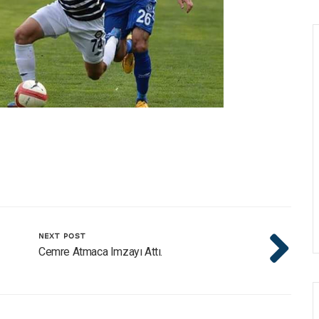
NEXT POST
Cemre Atmaca Imzayı Attı.