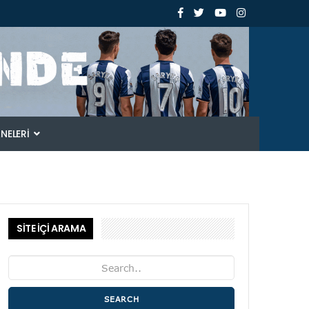
ANELERI
SİTE İÇİ ARAMA
SEARCH