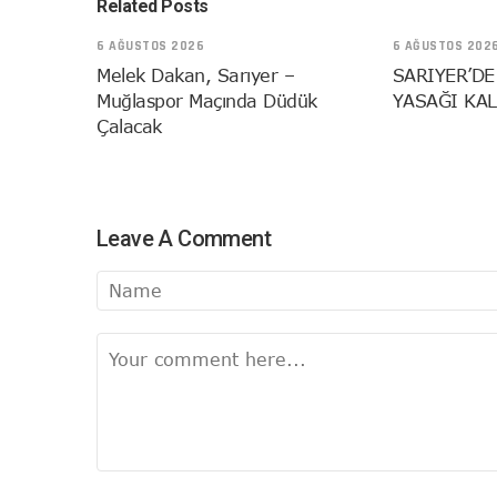
Related Posts
6 AĞUSTOS 2026
6 AĞUSTOS 202
Melek Dakan, Sarıyer –
SARIYER’DE
Muğlaspor Maçında Düdük
YASAĞI KAL
Çalacak
Leave A Comment