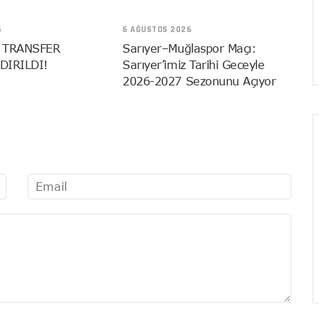
6
6 AĞUSTOS 2026
 TRANSFER
Sarıyer–Muğlaspor Maçı:
DIRILDI!
Sarıyer’imiz Tarihi Geceyle
2026-2027 Sezonunu Açıyor