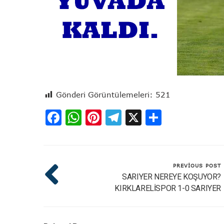
Gönderi Görüntülemeleri:
521
Facebook
WhatsApp
Pinterest
Telegram
X
Share
PREVIOUS POST
SARIYER NEREYE KOŞUYOR?
KIRKLARELİSPOR 1-0 SARIYER