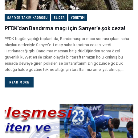
SARIYER TAKIM KADROSU
SLIDER
YÖNETIM
PFDK’dan Bandırma maçı için Sarıyer’e şok ceza!
PFDK bugün yaptığı toplantıda, Bandırmaspor maçı sonrası çıkan saha
olayları nedeniyle Sarıyer'e 1 maç saha kapatma cezası verdi.
Hatırlanacağı gibi Bandırma maçının bitiş düdüğünden sonra özel
güvenlik kuvvetleri ile çıkan olayda bir taraftarımızın kolu kırılmış bu
esnada devreye giren polisler ise bir taraftarımızın gözünde gözlük
olduğu halde gözüne tekme attığı için taraftarımız ameliyat olmuş,...
READ MORE