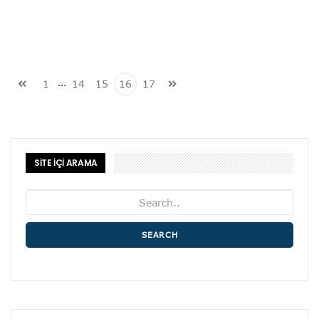
…
1
14
15
16
17
SİTE İÇİ ARAMA
SEARCH