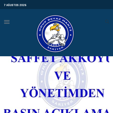
7 AĞUSTOS 2026
Toggle
navigation