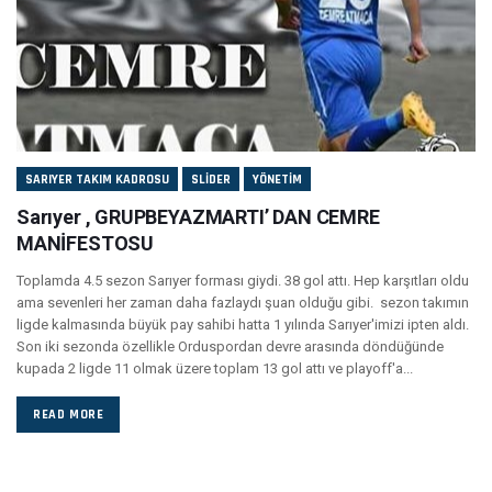
SARIYER TAKIM KADROSU
SLIDER
YÖNETIM
Sarıyer , GRUPBEYAZMARTI’ DAN CEMRE
MANİFESTOSU
Toplamda 4.5 sezon Sarıyer forması giydi. 38 gol attı. Hep karşıtları oldu
ama sevenleri her zaman daha fazlaydı şuan olduğu gibi. sezon takımın
ligde kalmasında büyük pay sahibi hatta 1 yılında Sarıyer'imizi ipten aldı.
Son iki sezonda özellikle Orduspordan devre arasında döndüğünde
kupada 2 ligde 11 olmak üzere toplam 13 gol attı ve playoff'a...
READ MORE