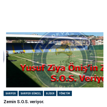
SARIYER
SARIYER GÜNCEL
SLIDER
YÖNETIM
Zemin S.O.S. veriyor.