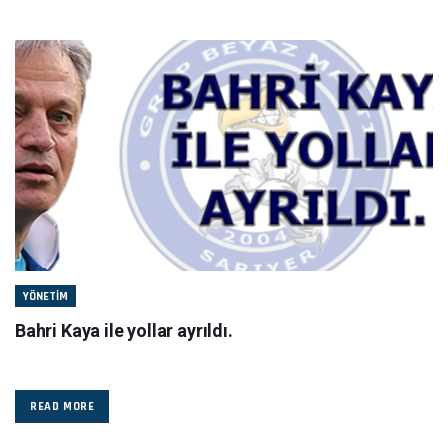
YÖNETIM
Bahri Kaya ile yollar ayrıldı.
READ MORE