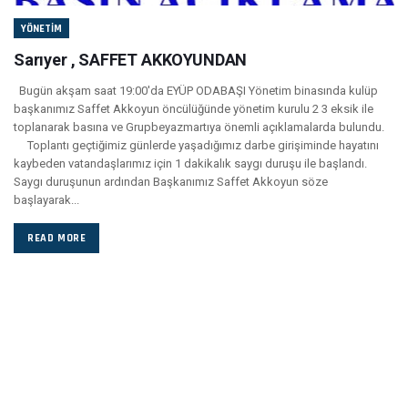
YÖNETIM
Sarıyer , SAFFET AKKOYUNDAN
Bugün akşam saat 19:00'da EYÜP ODABAŞI Yönetim binasında kulüp
başkanımız Saffet Akkoyun öncülüğünde yönetim kurulu 2 3 eksik ile
toplanarak basına ve Grupbeyazmartıya önemli açıklamalarda bulundu.
Toplantı geçtiğimiz günlerde yaşadığımız darbe girişiminde hayatını
kaybeden vatandaşlarımız için 1 dakikalık saygı duruşu ile başlandı.
Saygı duruşunun ardından Başkanımız Saffet Akkoyun söze
başlayarak...
READ MORE