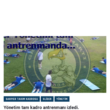
SARIYER TAKIM KADROSU
SLIDER
YÖNETIM
Yönetim tam kadro antrenmanı izledi.