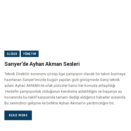
SLIDER
YÖNETIM
Sarıyer’de Ayhan Akman Sesleri
Teknik Direktör sorununu çözüp lige şampiyon olacak bir takım kurmaya
hazırlanan Sarıyer'imizde bugün yapılan gizli görüşmede Genç teknik
adam Ayhan AKMAN ile ufak pürüzler harici her konuda anlaşıldığı.
Hedefin şampiyonluk olduğunun kendisine anlatıldığını ve başarıya aç
hocanında bu teklif karşısında tamam dediği aldığımız haberler arasında.
Bu sevindirici gelişme ile birlikte Ayhan Akman'ın yardımcılığını bir...
READ MORE