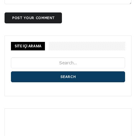
POST YOUR COMMENT
SİTE İÇİ ARAMA
SEARCH