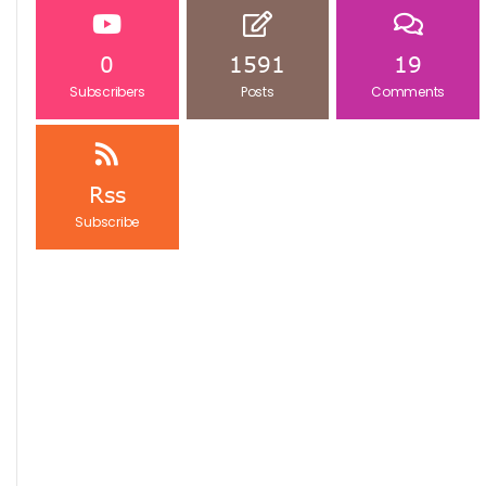
0
1591
19
Subscribers
Posts
Comments
Rss
Subscribe