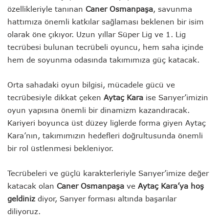
özellikleriyle tanınan
Caner Osmanpaşa
, savunma
hattımıza önemli katkılar sağlaması beklenen bir isim
olarak öne çıkıyor. Uzun yıllar Süper Lig ve 1. Lig
tecrübesi bulunan tecrübeli oyuncu, hem saha içinde
hem de soyunma odasında takımımıza güç katacak.
Orta sahadaki oyun bilgisi, mücadele gücü ve
tecrübesiyle dikkat çeken
Aytaç Kara
ise Sarıyer’imizin
oyun yapısına önemli bir dinamizm kazandıracak.
Kariyeri boyunca üst düzey liglerde forma giyen Aytaç
Kara’nın, takımımızın hedefleri doğrultusunda önemli
bir rol üstlenmesi bekleniyor.
Tecrübeleri ve güçlü karakterleriyle Sarıyer’imize değer
katacak olan
Caner Osmanpaşa
ve
Aytaç Kara’ya hoş
geldiniz
diyor, Sarıyer forması altında başarılar
diliyoruz.