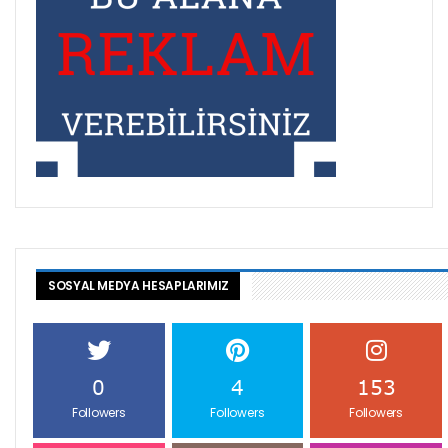
SOSYAL MEDYA HESAPLARIMIZ
0
4
153
Followers
Followers
Followers