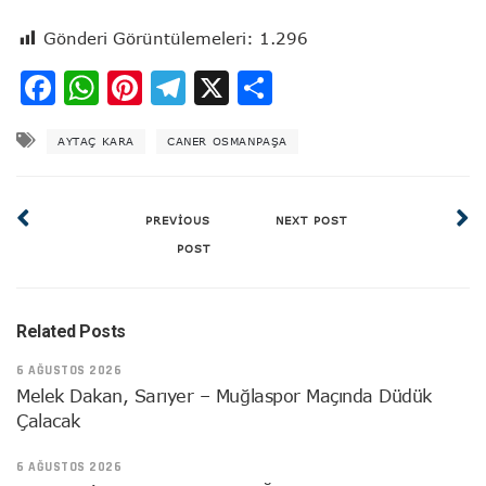
Gönderi Görüntülemeleri:
1.296
Facebook
WhatsApp
Pinterest
Telegram
X
Share
AYTAÇ KARA
CANER OSMANPAŞA
PREVIOUS
NEXT POST
POST
Related Posts
6 AĞUSTOS 2026
Melek Dakan, Sarıyer – Muğlaspor Maçında Düdük
Çalacak
6 AĞUSTOS 2026