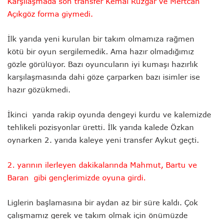
Karşılaşmada son transfer Kemal Rüzgar ve Mertcan
Açıkgöz forma giymedi.
İlk yarıda yeni kurulan bir takım olmamıza rağmen
kötü bir oyun sergilemedik. Ama hazır olmadığımız
gözle görülüyor. Bazı oyuncuların iyi kumaşı hazırlık
karşılaşmasında dahi göze çarparken bazı isimler ise
hazır gözükmedi.
İkinci yarıda rakip oyunda dengeyi kurdu ve kalemizde
tehlikeli pozisyonlar üretti. İlk yarıda kalede Özkan
oynarken 2. yarıda kaleye yeni transfer Aykut geçti.
2. yarının ilerleyen dakikalarında Mahmut, Bartu ve
Baran gibi gençlerimizde oyuna girdi.
Liglerin başlamasına bir aydan az bir süre kaldı. Çok
çalışmamız gerek ve takım olmak için önümüzde