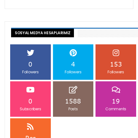
SOSYAL MEDYA HESAPLARIMIZ
0
4
153
Followers
Followers
Followers
0
1588
19
Subscribers
Posts
Comments
Rss