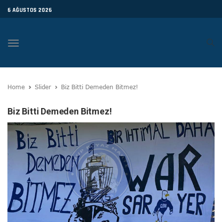
6 AĞUSTOS 2026
Toggle
navigation
Home
Slider
Biz Bitti Demeden Bitmez!
Biz Bitti Demeden Bitmez!