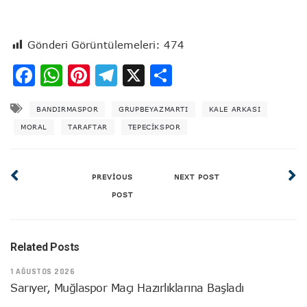
Gönderi Görüntülemeleri:
474
Facebook
WhatsApp
Pinterest
Telegram
X
Share
BANDIRMASPOR
GRUPBEYAZMARTI
KALE ARKASI
MORAL
TARAFTAR
TEPECIKSPOR
PREVIOUS
NEXT POST
POST
Related Posts
1 AĞUSTOS 2026
Sarıyer, Muğlaspor Maçı Hazırlıklarına Başladı