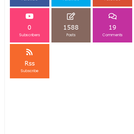
0
1588
19
Subscribers
Posts
Comments
Rss
Subscribe