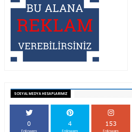
SOSYAL MEDYA HESAPLARIMIZ
0
4
153
Followers
Followers
Followers