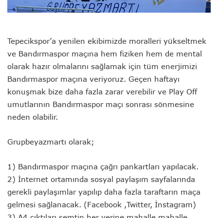
Tepecikspor’a yenilen ekibimizde moralleri yükseltmek
ve Bandırmaspor maçına hem fiziken hem de mental
olarak hazır olmalarını sağlamak için tüm enerjimizi
Bandırmaspor maçına veriyoruz. Geçen haftayı
konuşmak bize daha fazla zarar verebilir ve Play Off
umutlarının Bandırmaspor maçı sonrası sönmesine
neden olabilir.
Grupbeyazmartı olarak;
1) Bandırmaspor maçına çağrı pankartları yapılacak.
2) İnternet ortamında sosyal paylaşım sayfalarında
gerekli paylaşımlar yapılıp daha fazla taraftarın maça
gelmesi sağlanacak. (
Facebook ,Twitter, İnstagram)
3) A4 çıktıları semtin her yerine mahalle mahalle