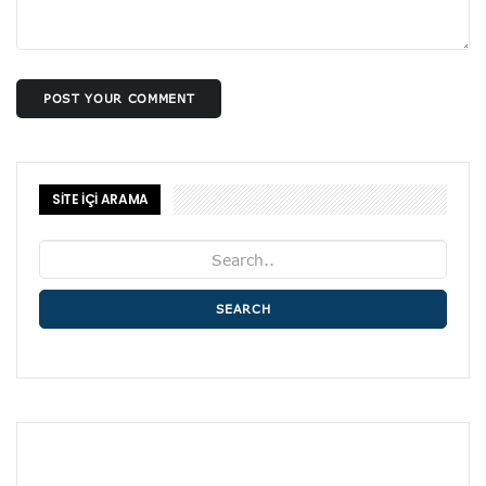
POST YOUR COMMENT
SİTE İÇİ ARAMA
SEARCH