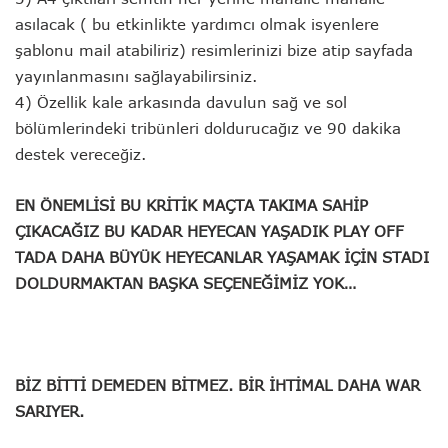
asılacak ( bu etkinlikte yardımcı olmak isyenlere
şablonu mail atabiliriz) resimlerinizi bize atip sayfada
yayınlanmasını sağlayabilirsiniz.
4) Özellik kale arkasında davulun sağ ve sol
bölümlerindeki tribünleri doldurucağız ve 90 dakika
destek vereceğiz.
EN ÖNEMLİSİ BU KRİTİK MAÇTA TAKIMA SAHİP
ÇIKACAĞIZ BU KADAR HEYECAN YAŞADIK PLAY OFF
TADA DAHA BÜYÜK HEYECANLAR YAŞAMAK İÇİN STADI
DOLDURMAKTAN BAŞKA SEÇENEĞİMİZ YOK…
BİZ BİTTİ DEMEDEN BİTMEZ.
BİR İHTİMAL DAHA WAR
SARIYER.