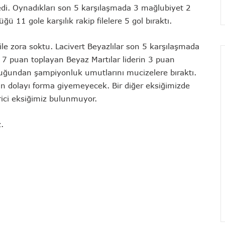
medi. Oynadıkları son 5 karşılaşmada 3 mağlubiyet 2
ğü 11 gole karşılık rakip filelere 5 gol bıraktı.
 ile zora soktu. Lacivert Beyazlılar son 5 karşılaşmada
k 7 puan toplayan Beyaz Martılar liderin 3 puan
lduğundan şampiyonluk umutlarını mucizelere bıraktı.
an dolayı forma giyemeyecek. Bir diğer eksiğimizde
ici eksiğimiz bulunmuyor.
.