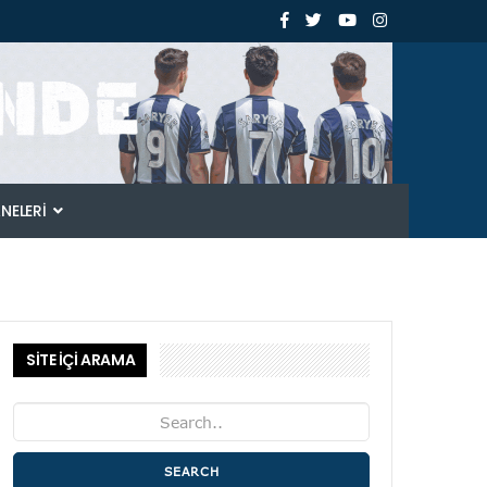
ANELERI
SİTE İÇİ ARAMA
SEARCH