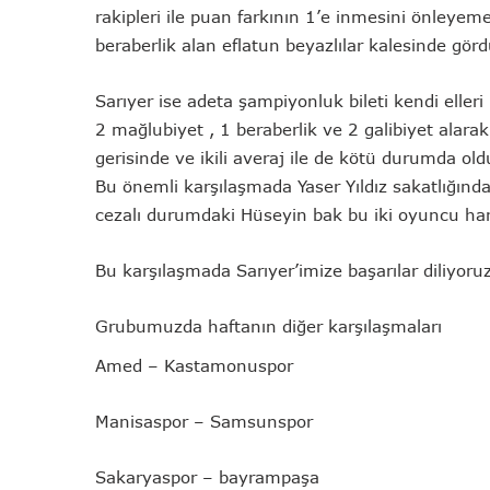
rakipleri ile puan farkının 1’e inmesini önleye
beraberlik alan eflatun beyazlılar kalesinde gördü
Sarıyer ise adeta şampiyonluk bileti kendi elleri
2 mağlubiyet , 1 beraberlik ve 2 galibiyet alara
gerisinde ve ikili averaj ile de kötü durumda o
Bu önemli karşılaşmada Yaser Yıldız sakatlığınd
cezalı durumdaki Hüseyin bak bu iki oyuncu har
Bu karşılaşmada Sarıyer’imize başarılar diliyoruz
Grubumuzda haftanın diğer karşılaşmaları
Amed – Kastamonuspor
Manisaspor – Samsunspor
Sakaryaspor – bayrampaşa