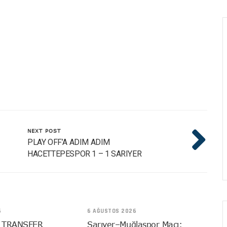
NEXT POST
PLAY OFF’A ADIM ADIM
HACETTEPESPOR 1 – 1 SARIYER
6
6 AĞUSTOS 2026
 TRANSFER
Sarıyer–Muğlaspor Maçı: