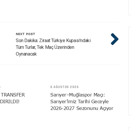
NEXT POST
Son Dakika: Ziraat Türkiye Kupası’ndaki
Tüm Turlar, Tek Maç Üzerinden
Oynanacak
6
6 AĞUSTOS 2026
 TRANSFER
Sarıyer–Muğlaspor Maçı:
DIRILDI!
Sarıyer’imiz Tarihi Geceyle
2026-2027 Sezonunu Açıyor