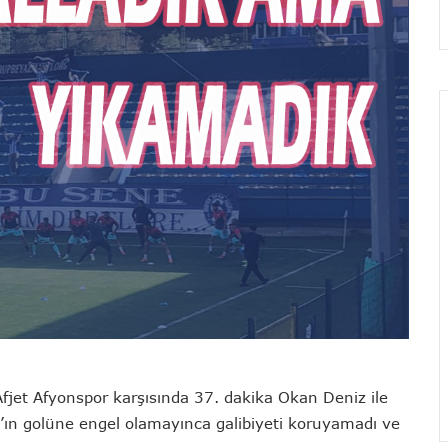
fjet Afyonspor karşısında 37. dakika Okan Deniz ile
n golüne engel olamayınca galibiyeti koruyamadı ve