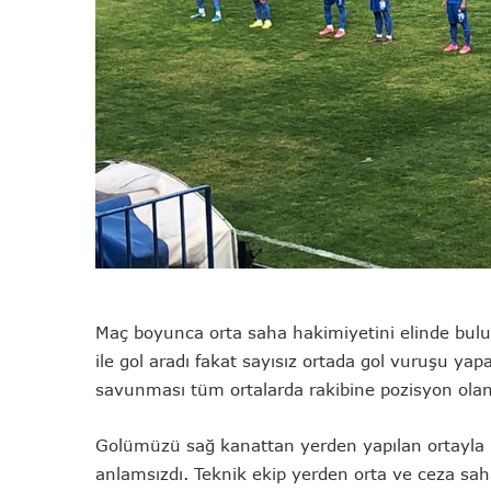
Maç boyunca orta saha hakimiyetini elinde bulu
ile gol aradı fakat sayısız ortada gol vuruşu ya
savunması tüm ortalarda rakibine pozisyon olan
Golümüzü sağ kanattan yerden yapılan ortayla
anlamsızdı. Teknik ekip yerden orta ve ceza sah