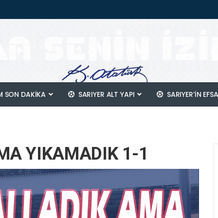
 SON DAKİKA
SARIYER ALT YAPI
SARIYER’IN EFS
MA YIKAMADIK 1-1