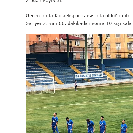
2 puan kaybetti.
Geçen hafta Kocaelispor karşısında olduğu gibi b
Sarıyer 2. yarı 60. dakikadan sonra 10 kişi kalan