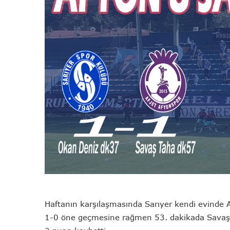
Haftanın karşılaşmasında Sarıyer kendi evinde A
1-0 öne geçmesine rağmen 53. dakikada Savaş’ı