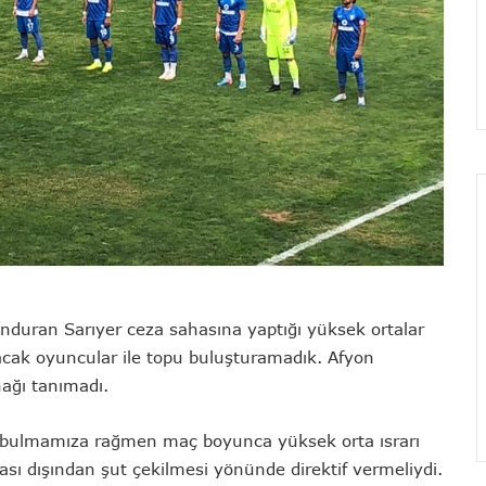
nduran Sarıyer ceza sahasına yaptığı yüksek ortalar
pacak oyuncular ile topu buluşturamadık. Afyon
ağı tanımadı.
 bulmamıza rağmen maç boyunca yüksek orta ısrarı
ası dışından şut çekilmesi yönünde direktif vermeliydi.