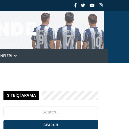
ANELERI
SİTE İÇİ ARAMA
SEARCH