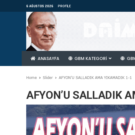
6 AĞUSTOS 2026
PROFILE
ANASAYFA
GBM KATEGORİ
GBM
Home
Slider
AFYON’U SALLADIK AMA YIKAMADIK 1-1
AFYON’U SALLADIK A