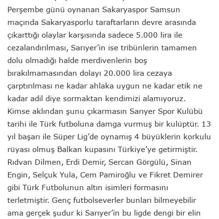
Perşembe günü oynanan Sakaryaspor Samsun
maçında Sakaryasporlu taraftarların devre arasında
çıkarttığı olaylar karşısında sadece 5.000 lira ile
cezalandırılması, Sarıyer’in ise tribünlerin tamamen
dolu olmadığı halde merdivenlerin boş
bırakılmamasından dolayı 20.000 lira cezaya
çarptırılması ne kadar ahlaka uygun ne kadar etik ne
kadar adil diye sormaktan kendimizi alamıyoruz.
Kimse aklından şunu çıkarmasın Sarıyer Spor Kulübü
tarihi ile Türk futboluna damga vurmuş bir kulüptür. 13
yıl başarı ile Süper Lig’de oynamış 4 büyüklerin korkulu
rüyası olmuş Balkan kupasını Türkiye’ye getirmiştir.
Rıdvan Dilmen, Erdi Demir, Sercan Görgülü, Sinan
Engin, Selçuk Yula, Cem Pamiroğlu ve Fikret Demirer
gibi Türk Futbolunun altın isimleri formasını
terletmiştir. Genç futbolseverler bunları bilmeyebilir
ama gerçek şudur ki Sarıyer’in bu ligde dengi bir elin