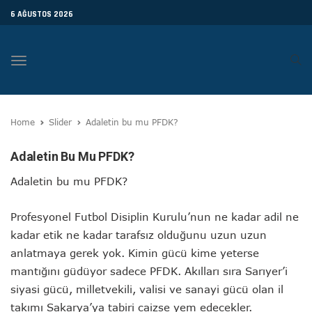
6 AĞUSTOS 2026
Toggle
navigation
Home
Slider
Adaletin bu mu PFDK?
Adaletin Bu Mu PFDK?
Adaletin bu mu PFDK?
Profesyonel Futbol Disiplin Kurulu’nun ne kadar adil ne
kadar etik ne kadar tarafsız olduğunu uzun uzun
anlatmaya gerek yok. Kimin gücü kime yeterse
mantığını güdüyor sadece PFDK. Akılları sıra Sarıyer’i
siyasi gücü, milletvekili, valisi ve sanayi gücü olan il
takımı Sakarya’ya tabiri caizse yem edecekler.