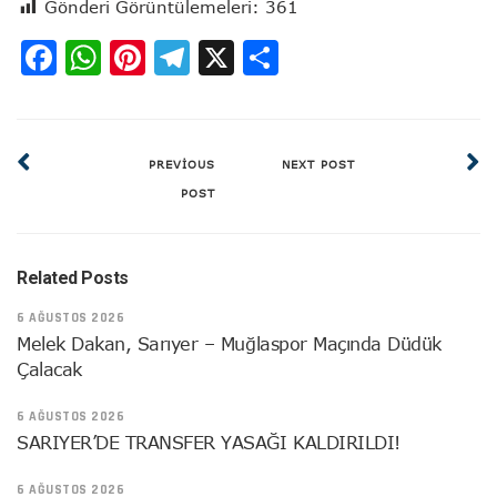
Gönderi Görüntülemeleri:
361
Facebook
WhatsApp
Pinterest
Telegram
X
Share
PREVIOUS
NEXT POST
POST
Related Posts
6 AĞUSTOS 2026
Melek Dakan, Sarıyer – Muğlaspor Maçında Düdük
Çalacak
6 AĞUSTOS 2026
SARIYER’DE TRANSFER YASAĞI KALDIRILDI!
6 AĞUSTOS 2026