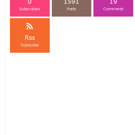
0
1591
19
Subscribers
Posts
Comments
Rss
Subscribe