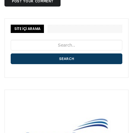
POST YOUR COMMENT
SİTE İÇİ ARAMA
SEARCH