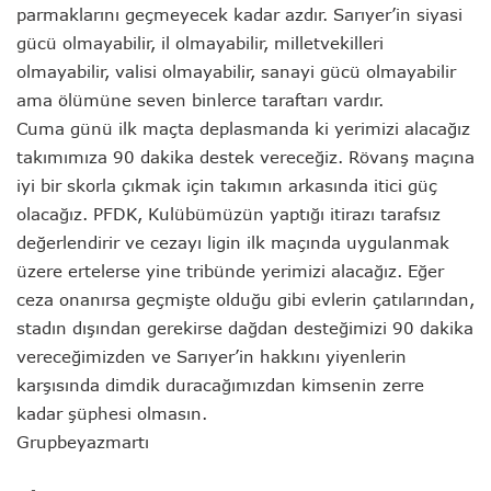
parmaklarını geçmeyecek kadar azdır. Sarıyer’in siyasi
gücü olmayabilir, il olmayabilir, milletvekilleri
olmayabilir, valisi olmayabilir, sanayi gücü olmayabilir
ama ölümüne seven binlerce taraftarı vardır.
Cuma günü ilk maçta deplasmanda ki yerimizi alacağız
takımımıza 90 dakika destek vereceğiz. Rövanş maçına
iyi bir skorla çıkmak için takımın arkasında itici güç
olacağız. PFDK, Kulübümüzün yaptığı itirazı tarafsız
değerlendirir ve cezayı ligin ilk maçında uygulanmak
üzere ertelerse yine tribünde yerimizi alacağız. Eğer
ceza onanırsa geçmişte olduğu gibi evlerin çatılarından,
stadın dışından gerekirse dağdan desteğimizi 90 dakika
vereceğimizden ve Sarıyer’in hakkını yiyenlerin
karşısında dimdik duracağımızdan kimsenin zerre
kadar şüphesi olmasın.
Grupbeyazmartı