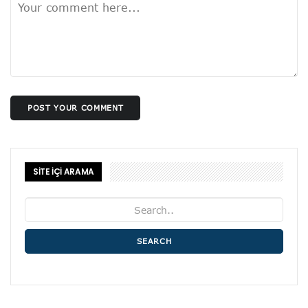
POST YOUR COMMENT
SİTE İÇİ ARAMA
SEARCH