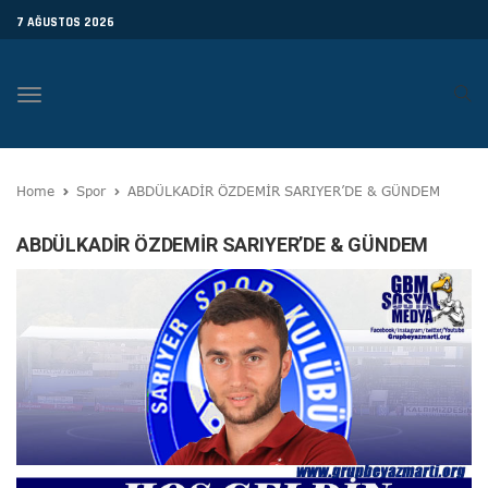
7 AĞUSTOS 2026
Toggle
navigation
Home
Spor
ABDÜLKADİR ÖZDEMİR SARIYER’DE & GÜNDEM
ABDÜLKADİR ÖZDEMİR SARIYER’DE & GÜNDEM