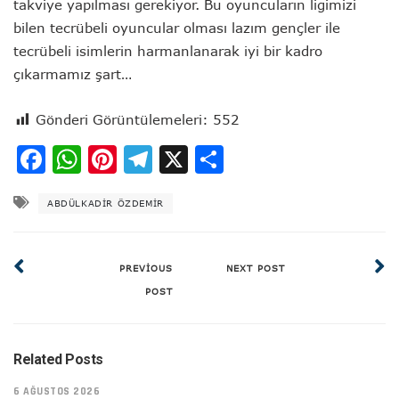
takviye yapılması gerekiyor. Bu oyuncuların ligimizi
bilen tecrübeli oyuncular olması lazım gençler ile
tecrübeli isimlerin harmanlanarak iyi bir kadro
çıkarmamız şart…
Gönderi Görüntülemeleri:
552
Facebook
WhatsApp
Pinterest
Telegram
X
Share
ABDÜLKADIR ÖZDEMIR
PREVIOUS
NEXT POST
POST
Related Posts
6 AĞUSTOS 2026