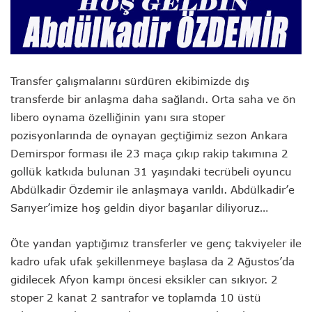
Transfer çalışmalarını sürdüren ekibimizde dış
transferde bir anlaşma daha sağlandı. Orta saha ve ön
libero oynama özelliğinin yanı sıra stoper
pozisyonlarında de oynayan geçtiğimiz sezon Ankara
Demirspor forması ile 23 maça çıkıp rakip takımına 2
gollük katkıda bulunan 31 yaşındaki tecrübeli oyuncu
Abdülkadir Özdemir ile anlaşmaya varıldı. Abdülkadir’e
Sarıyer’imize hoş geldin diyor başarılar diliyoruz…
Öte yandan yaptığımız transferler ve genç takviyeler ile
kadro ufak ufak şekillenmeye başlasa da 2 Ağustos’da
gidilecek Afyon kampı öncesi eksikler can sıkıyor. 2
stoper 2 kanat 2 santrafor ve toplamda 10 üstü