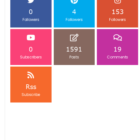
0
4
153
Followers
Followers
Followers
0
1591
19
Subscribers
Posts
Comments
Rss
Subscribe