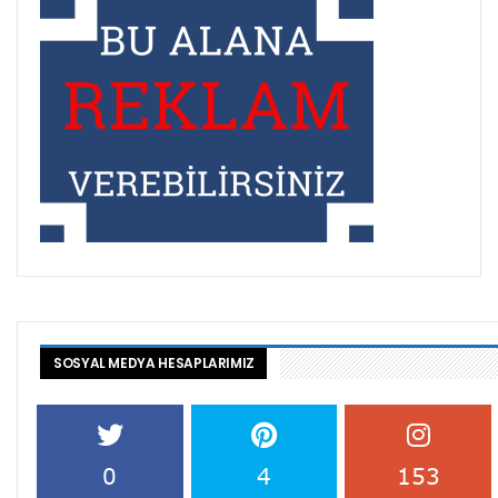
SOSYAL MEDYA HESAPLARIMIZ
0
4
153