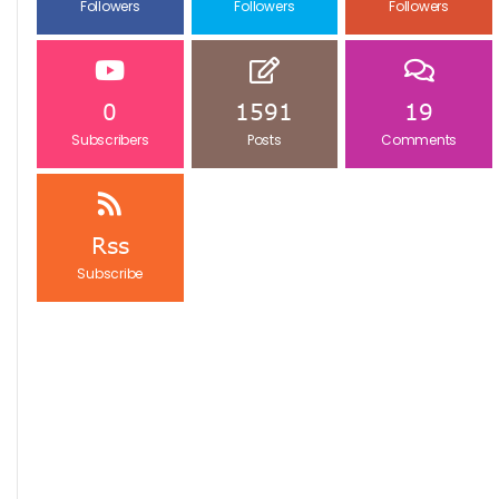
Followers
Followers
Followers
0
1591
19
Subscribers
Posts
Comments
Rss
Subscribe