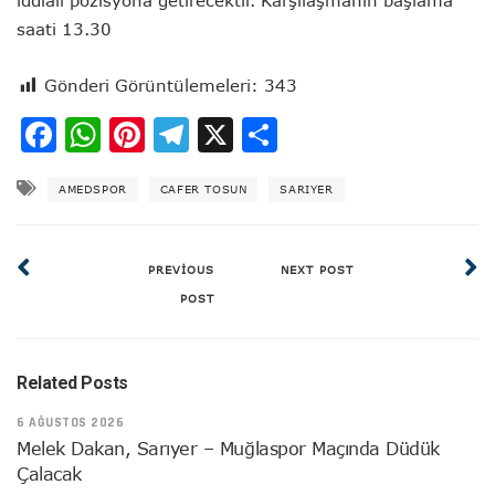
saati 13.30
Gönderi Görüntülemeleri:
343
Facebook
WhatsApp
Pinterest
Telegram
X
Share
AMEDSPOR
CAFER TOSUN
SARIYER
PREVIOUS
NEXT POST
POST
Related Posts
6 AĞUSTOS 2026
Melek Dakan, Sarıyer – Muğlaspor Maçında Düdük
Çalacak