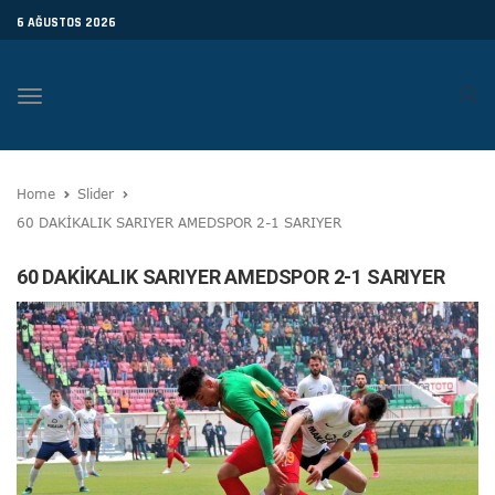
6 AĞUSTOS 2026
Toggle
navigation
Home
Slider
60 DAKİKALIK SARIYER AMEDSPOR 2-1 SARIYER
60 DAKİKALIK SARIYER AMEDSPOR 2-1 SARIYER