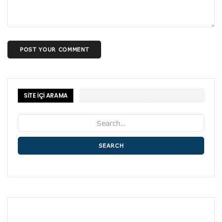
POST YOUR COMMENT
SİTE İÇİ ARAMA
SEARCH