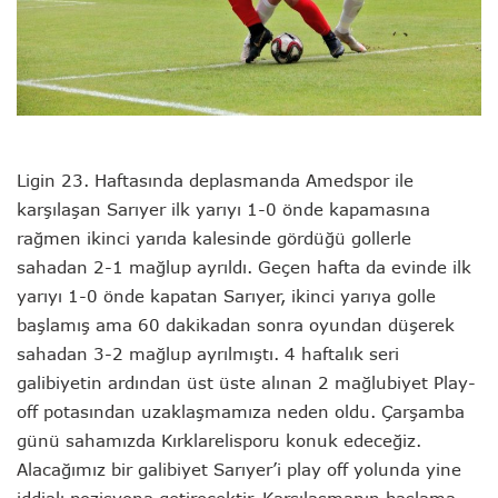
Ligin 23. Haftasında deplasmanda Amedspor ile
karşılaşan Sarıyer ilk yarıyı 1-0 önde kapamasına
rağmen ikinci yarıda kalesinde gördüğü gollerle
sahadan 2-1 mağlup ayrıldı. Geçen hafta da evinde ilk
yarıyı 1-0 önde kapatan Sarıyer, ikinci yarıya golle
başlamış ama 60 dakikadan sonra oyundan düşerek
sahadan 3-2 mağlup ayrılmıştı. 4 haftalık seri
galibiyetin ardından üst üste alınan 2 mağlubiyet Play-
off potasından uzaklaşmamıza neden oldu. Çarşamba
günü sahamızda Kırklarelisporu konuk edeceğiz.
Alacağımız bir galibiyet Sarıyer’i play off yolunda yine
iddialı pozisyona getirecektir. Karşılaşmanın başlama