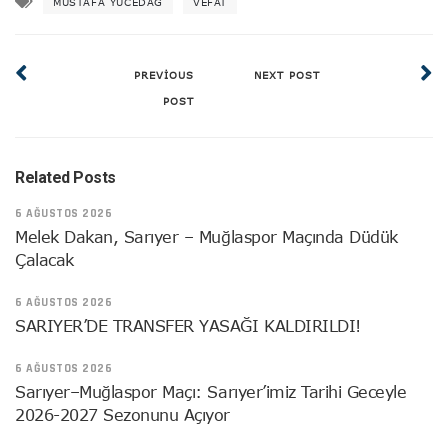
MUSTAFA YÜCEDAĞ
VEFAT
PREVIOUS
NEXT POST
POST
Related Posts
6 AĞUSTOS 2026
Melek Dakan, Sarıyer – Muğlaspor Maçında Düdük
Çalacak
6 AĞUSTOS 2026
SARIYER’DE TRANSFER YASAĞI KALDIRILDI!
6 AĞUSTOS 2026
Sarıyer–Muğlaspor Maçı: Sarıyer’imiz Tarihi Geceyle
2026-2027 Sezonunu Açıyor