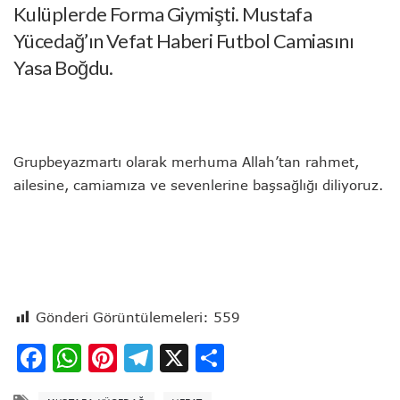
Kulüplerde Forma Giymişti. Mustafa
Yücedağ’ın Vefat Haberi Futbol Camiasını
Yasa Boğdu.
Grupbeyazmartı olarak merhuma Allah’tan rahmet,
ailesine, camiamıza ve sevenlerine başsağlığı diliyoruz.
Gönderi Görüntülemeleri:
559
Facebook
WhatsApp
Pinterest
Telegram
X
Share