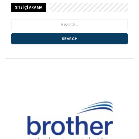
SİTE İÇİ ARAMA
SEARCH