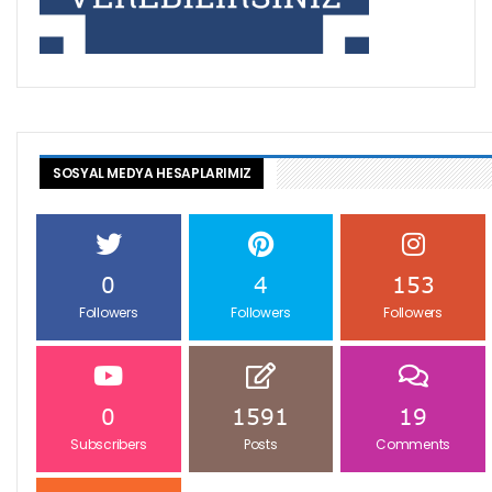
SOSYAL MEDYA HESAPLARIMIZ
0
4
153
Followers
Followers
Followers
0
1591
19
Subscribers
Posts
Comments