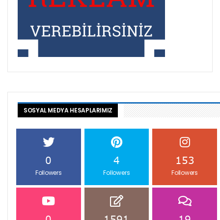
SOSYAL MEDYA HESAPLARIMIZ
0
4
153
Followers
Followers
Followers
0
1591
19