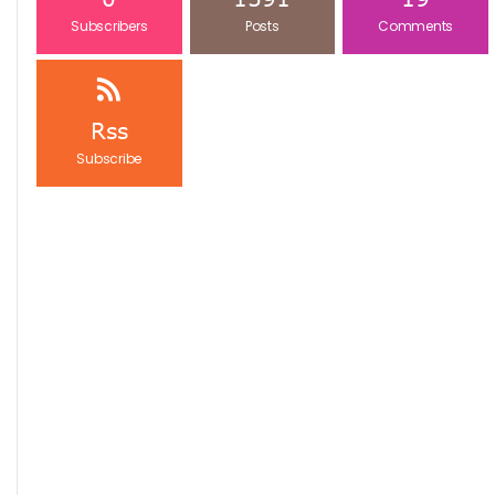
Subscribers
Posts
Comments
Rss
Subscribe