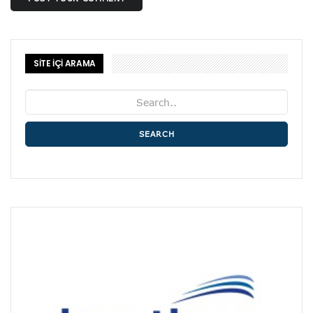
SİTE İÇİ ARAMA
SEARCH