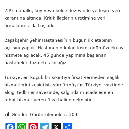
239 mahalle, köy veya belde düzeyinde yerleşim yeri
karantina altında. Kritik ilaçların üretimine yerli
firmalarımız da başladı.
Başakşehir Şehir Hastanesi’nin bugün ilk etabının
açılışını yaptık. Hastanenin kalan kısmı önümüzdeki ay
hizmete açılacak. 45 günde yapımına başlanan
hastaneleri hizmete alacağız.
Türkiye, en küçük bir sıkıntıya fırsat vermeden sağlık
hizmetlerini kesintisiz sürdürmüştür. Türkiye, vaktinde
aldığı tedbirler sayesinde, salgında mücadelede en
rahat hizmet veren ülke haline gelmiştir.
Gönderi Görüntülemeleri:
304
Facebook
WhatsApp
Pinterest
Telegram
X
Share