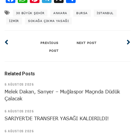
30 BÜYÜK ŞEHIR
ANKARA
BURSA
ISTANBUL
IZMIR
SOKAĞA ÇIKMA YASAĞI
PREVIOUS
NEXT POST
POST
Related Posts
6 AĞUSTOS 2026
Melek Dakan, Sarıyer – Muğlaspor Maçında Düdük
Çalacak
6 AĞUSTOS 2026
SARIYER’DE TRANSFER YASAĞI KALDIRILDI!
6 AĞUSTOS 2026