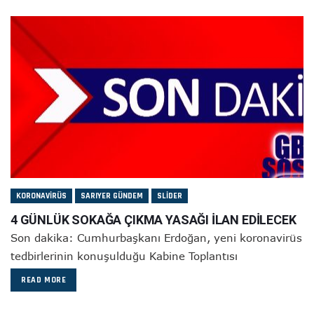
KORONAVIRÜS
SARIYER GÜNDEM
SLIDER
4 GÜNLÜK SOKAĞA ÇIKMA YASAĞI İLAN EDİLECEK
Son dakika: Cumhurbaşkanı Erdoğan, yeni koronavirüs
tedbirlerinin konuşulduğu Kabine Toplantısı
READ MORE