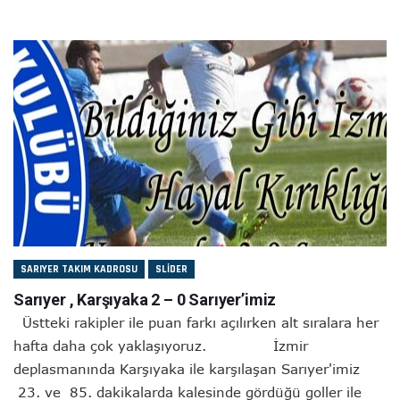
SARIYER TAKIM KADROSU
SLIDER
Sarıyer , Karşıyaka 2 – 0 Sarıyer’imiz
Üstteki rakipler ile puan farkı açılırken alt sıralara her
hafta daha çok yaklaşıyoruz. İzmir
deplasmanında Karşıyaka ile karşılaşan Sarıyer'imiz
23. ve 85. dakikalarda kalesinde gördüğü goller ile