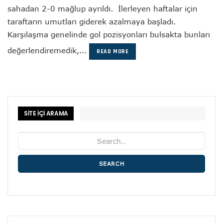
sahadan 2-0 mağlup ayrıldı. İlerleyen haftalar için
taraftarın umutları giderek azalmaya başladı.
Karşılaşma genelinde gol pozisyonları bulsakta bunları
değerlendiremedik,...
READ MORE
SİTE İÇİ ARAMA
SEARCH