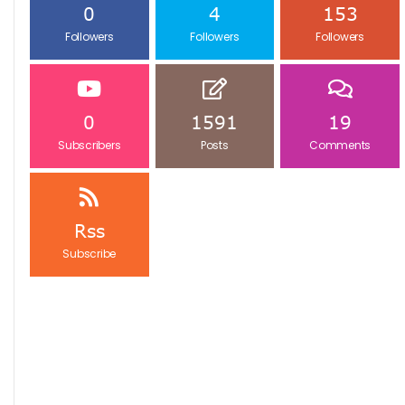
0
4
153
Followers
Followers
Followers
0
1591
19
Subscribers
Posts
Comments
Rss
Subscribe