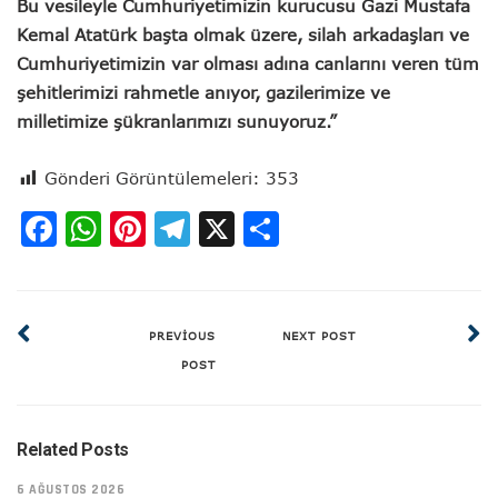
Bu vesileyle Cumhuriyetimizin kurucusu Gazi Mustafa
Kemal Atatürk başta olmak üzere, silah arkadaşları ve
Cumhuriyetimizin var olması adına canlarını veren tüm
şehitlerimizi rahmetle anıyor, gazilerimize ve
milletimize şükranlarımızı sunuyoruz.”
Gönderi Görüntülemeleri:
353
Facebook
WhatsApp
Pinterest
Telegram
X
Share
PREVIOUS
NEXT POST
POST
Related Posts
6 AĞUSTOS 2026