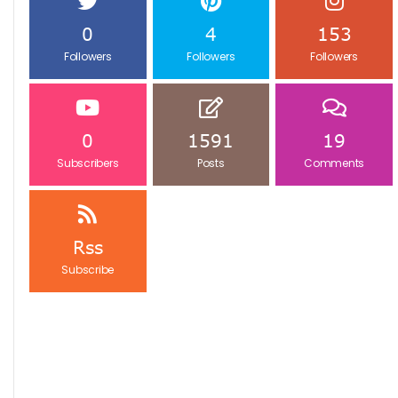
0
4
153
Followers
Followers
Followers
0
1591
19
Subscribers
Posts
Comments
Rss
Subscribe