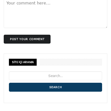
POST YOUR COMMENT
SİTE İÇİ ARAMA
SEARCH