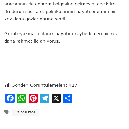
araçlarının da deprem bölgesine gelmesini geciktirdi.
Bu durum acil afet politikalarının hayati önemini bir
kez daha gözler önüne serdi.
Grupbeyazmartı olarak hayatını kaybedenleri bir kez
daha rahmet ile anıyoruz.
Gönderi Görüntülemeleri:
427
Facebook
WhatsApp
Pinterest
Telegram
X
Share
17 AĞUSTOS