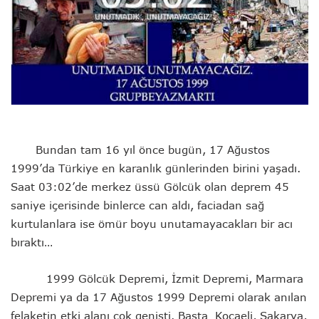
Bundan tam 16 yıl önce bugün, 17 Ağustos
1999’da Türkiye en karanlık günlerinden birini yaşadı.
Saat 03:02’de merkez üssü Gölcük olan
deprem
45
saniye içerisinde binlerce can aldı, faciadan sağ
kurtulanlara ise ömür boyu unutamayacakları bir acı
bıraktı…
1999 Gölcük Depremi, İzmit Depremi, Marmara
Depremi ya da 17 Ağustos 1999 Depremi olarak anılan
felaketin etki alanı çok genişti. Başta Kocaeli,
Sakarya
,