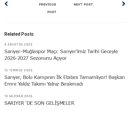
PREVIOUS
NEXT POST
POST
Related Posts
6 AĞUSTOS 2026
Sarıyer–Muğlaspor Maçı: Sarıyer’imiz Tarihi Geceyle
2026-2027 Sezonunu Açıyor
12 TEMMUZ 2026
Sarıyer, Bolu Kampının İlk Etabını Tamamlıyor! Başkan
Emre Yaldız Takımı Yalnız Bırakmadı
19 HAZIRAN 2026
SARIYER ‘DE SON GELİŞMELER