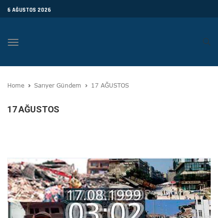
6 AĞUSTOS 2026
Toggle
navigation
Home
Sarıyer Gündem
17 AĞUSTOS
17 AĞUSTOS