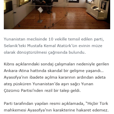
Yunanistan meclisinde 10 vekille temsil edilen parti,
Selanik’teki Mustafa Kemal Atatürk’ün evinin müze
olarak dönüştürülmesi çağrısında bulundu.
Kıbrıs açıklarındaki sondaj çalışmaları nedeniyle gerilen
Ankara-Atina hattında skandal bir gelişme yaşandı…
Ayasofya’nın ibadete açılma kararının ardından adeta
ateş püsküren Yunanistan’da aşırı sağcı Yunan
Çözümü Partisi’nden rezil bir talep geldi.
Parti tarafından yapılan resmi açıklamada, “Hiçbir Türk
mahkemesi Ayasofya’nın karakterine hakaret edemez.