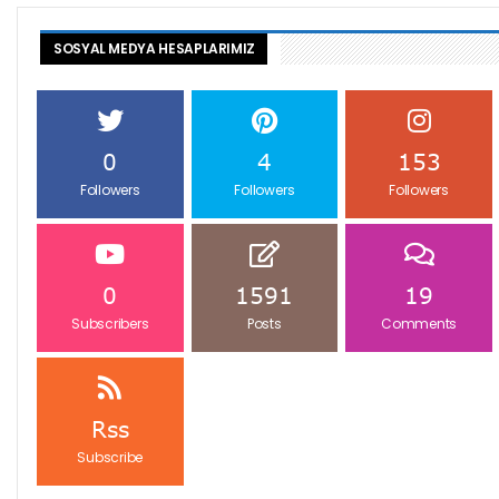
SOSYAL MEDYA HESAPLARIMIZ
0
4
153
Followers
Followers
Followers
0
1591
19
Subscribers
Posts
Comments
Rss
Subscribe