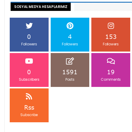
SOSYAL MEDYA HESAPLARIMIZ
0
4
153
Followers
Followers
Followers
0
1591
19
Subscribers
Posts
Comments
Rss
Subscribe