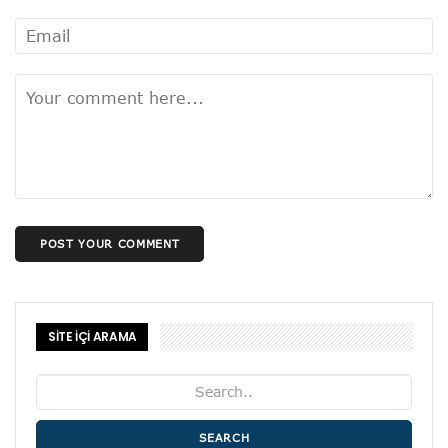
POST YOUR COMMENT
SİTE İÇİ ARAMA
SEARCH