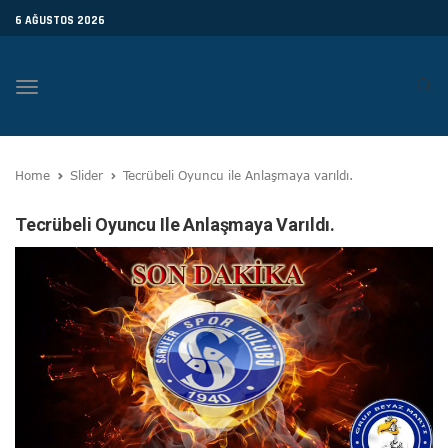
6 AĞUSTOS 2026
Toggle
navigation
Home
Slider
Tecrübeli Oyuncu ile Anlaşmaya varıldı.
Tecrübeli Oyuncu Ile Anlaşmaya Varıldı.