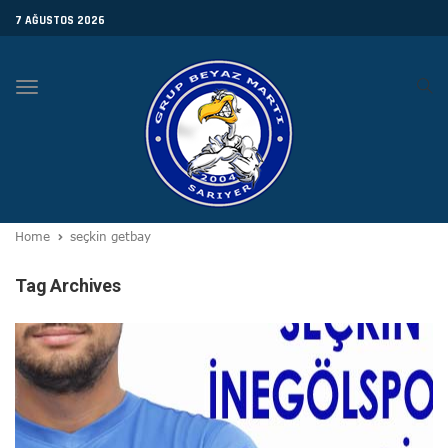
7 AĞUSTOS 2026
Toggle
navigation
Home
seçkin getbay
Tag Archives