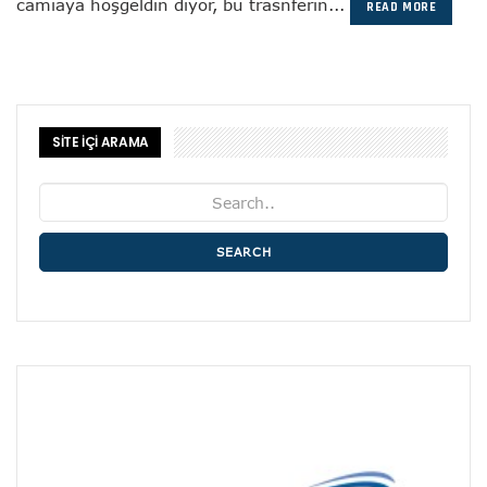
camiaya hoşgeldin diyor, bu trasnferin...
READ MORE
SİTE İÇİ ARAMA
SEARCH