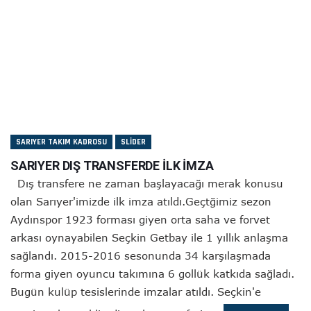
SARIYER TAKIM KADROSU
SLIDER
SARIYER DIŞ TRANSFERDE İLK İMZA
Dış transfere ne zaman başlayacağı merak konusu
olan Sarıyer'imizde ilk imza atıldı.Geçtğimiz sezon
Aydınspor 1923 forması giyen orta saha ve forvet
arkası oynayabilen Seçkin Getbay ile 1 yıllık anlaşma
sağlandı. 2015-2016 sesonunda 34 karşılaşmada
forma giyen oyuncu takımına 6 gollük katkıda sağladı.
Bugün kulüp tesislerinde imzalar atıldı. Seçkin'e