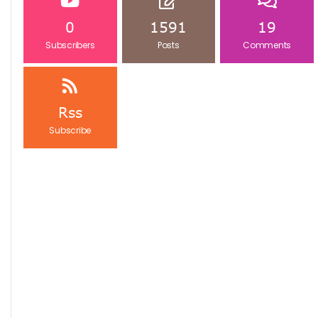
0
1591
19
Subscribers
Posts
Comments
Rss
Subscribe