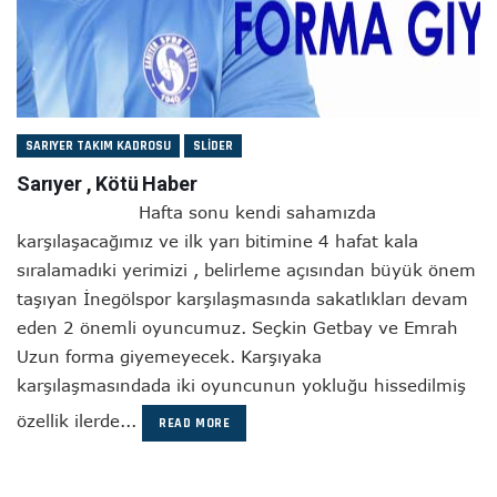
SARIYER TAKIM KADROSU
SLIDER
Sarıyer , Kötü Haber
Hafta sonu kendi sahamızda
karşılaşacağımız ve ilk yarı bitimine 4 hafat kala
sıralamadıki yerimizi , belirleme açısından büyük önem
taşıyan İnegölspor karşılaşmasında sakatlıkları devam
eden 2 önemli oyuncumuz. Seçkin Getbay ve Emrah
Uzun forma giyemeyecek. Karşıyaka
karşılaşmasındada iki oyuncunun yokluğu hissedilmiş
özellik ilerde...
READ MORE