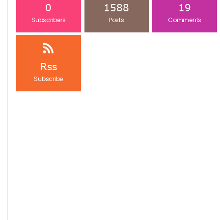
0
1588
19
Subscribers
Posts
Comments
Rss
Subscribe