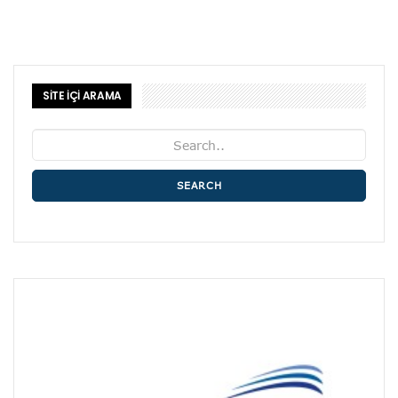
SİTE İÇİ ARAMA
SEARCH