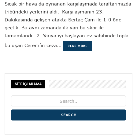
Sıcak bir hava da oynanan karşılaşmada taraftarımızda
tribündeki yerlerini aldı. Karşılaşmanın 23.
Dakikasında gelişen atakta Sertaç Çam ile 1-0 öne
geçtik. Bu aynı zamanda ilk yarı bu skor ile
tamamlandı. 2. Yarıya iyi başlayan ev sahibinde topla
buluşan Cerem’in ceza...
READ MORE
SİTE İÇİ ARAMA
SEARCH