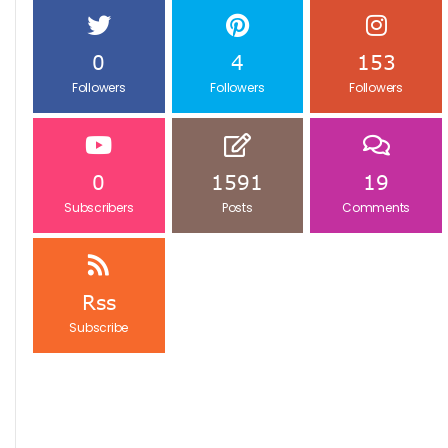
0
4
153
Followers
Followers
Followers
0
1591
19
Subscribers
Posts
Comments
Rss
Subscribe