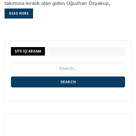
takımına kiralık olan giden Oğuzhan Özyakup,
READ MORE
SİTE İÇİ ARAMA
SEARCH