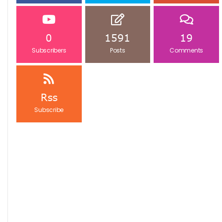
0
1591
19
Subscribers
Posts
Comments
Rss
Subscribe