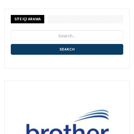
SİTE İÇİ ARAMA
SEARCH