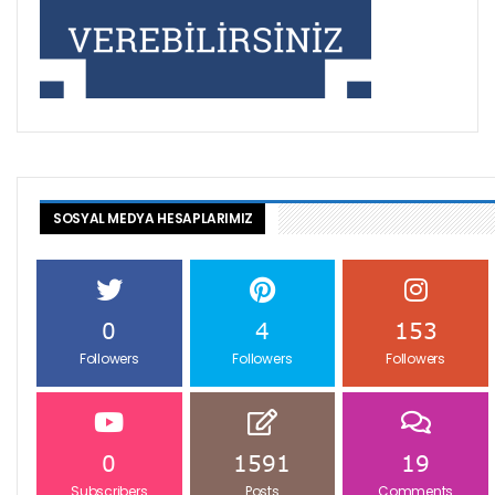
SOSYAL MEDYA HESAPLARIMIZ
0
4
153
Followers
Followers
Followers
0
1591
19
Subscribers
Posts
Comments