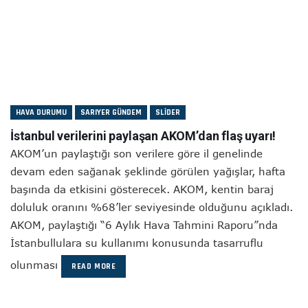
HAVA DURUMU
SARIYER GÜNDEM
SLIDER
İstanbul verilerini paylaşan AKOM’dan flaş uyarı!
AKOM’un paylaştığı son verilere göre il genelinde
devam eden sağanak şeklinde görülen yağışlar, hafta
başında da etkisini gösterecek. AKOM, kentin baraj
doluluk oranını %68’ler seviyesinde olduğunu açıkladı.
AKOM, paylaştığı “6 Aylık Hava Tahmini Raporu”nda
İstanbullulara su kullanımı konusunda tasarruflu
olunması
READ MORE