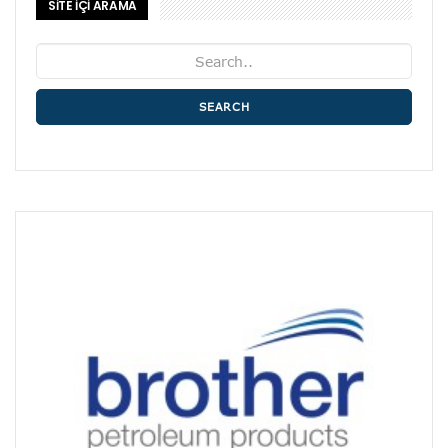
SİTE İÇİ ARAMA
SEARCH