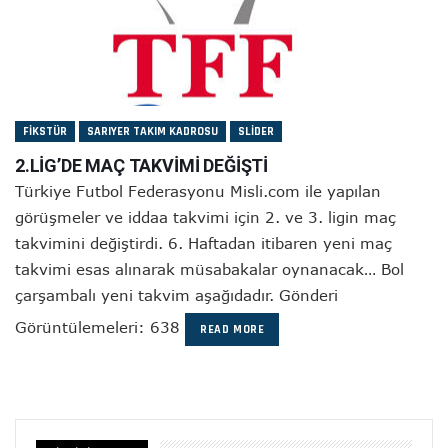
FIKSTÜR
SARIYER TAKIM KADROSU
SLIDER
2.LİG’DE MAÇ TAKVİMİ DEĞİŞTİ
Türkiye Futbol Federasyonu Misli.com ile yapılan
görüşmeler ve iddaa takvimi için 2. ve 3. ligin maç
takvimini değiştirdi. 6. Haftadan itibaren yeni maç
takvimi esas alınarak müsabakalar oynanacak… Bol
çarşambalı yeni takvim aşağıdadır. Gönderi
Görüntülemeleri: 638
READ MORE