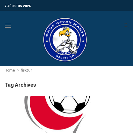
7 AĞUSTOS 2026
Toggle
navigation
Home
fisktür
Tag Archives