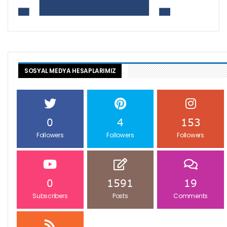
SOSYAL MEDYA HESAPLARIMIZ
0
4
153
Followers
Followers
Followers
0
1591
19
Subscribers
Posts
Comments