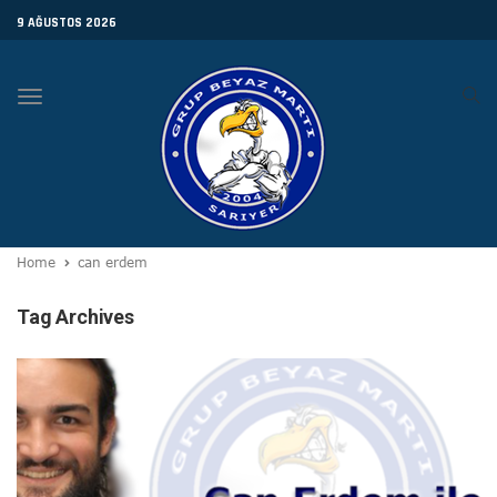
9 AĞUSTOS 2026
Toggle
navigation
Home
can erdem
Tag Archives