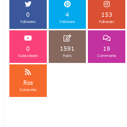
0
4
153
Followers
Followers
Followers
0
1591
19
Subscribers
Posts
Comments
Rss
Subscribe