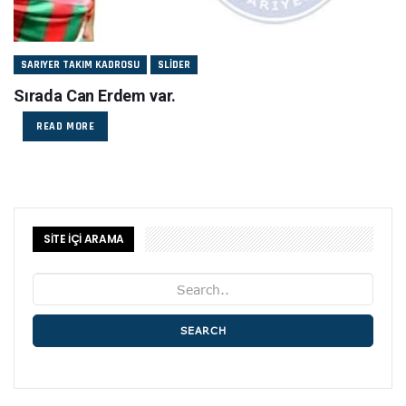
SARIYER TAKIM KADROSU
SLIDER
Sırada Can Erdem var.
READ MORE
SİTE İÇİ ARAMA
SEARCH