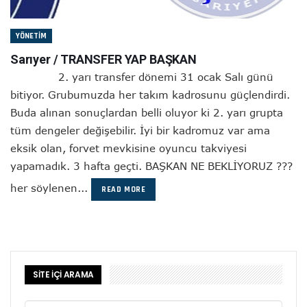
YÖNETIM
Sarıyer / TRANSFER YAP BAŞKAN
2. yarı transfer dönemi 31 ocak Salı günü
bitiyor. Grubumuzda her takım kadrosunu güçlendirdi.
Buda alınan sonuçlardan belli oluyor ki 2. yarı grupta
tüm dengeler değişebilir. İyi bir kadromuz var ama
eksik olan, forvet mevkisine oyuncu takviyesi
yapamadık. 3 hafta geçti. BAŞKAN NE BEKLİYORUZ ???
her söylenen...
READ MORE
SİTE İÇİ ARAMA