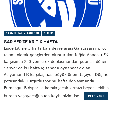
SARIYER TAKIM KADROSU
SLIDER
SARIYER’DE KRİTİK HAFTA
Ligde bitime 3 hafta kala devre arası Galatasaray pilot
takımı olarak gençlerden oluşturulan Niğde Anadolu FK
karşısında 2-0 yenilerek deplasmandan puansız dönen
Sarıyer’de bu hafta iç sahada oynanacak olan
Adıyaman FK karşılaşması büyük önem taşıyor. Düşme
potasındaki Turgutluspor bu hafta deplasmanda
Etimesgut Bldspor ile karşılaşacak kırmızı beyazlı ekibin
burada yaşayacağı puan kaybı bizim ise...
READ MORE