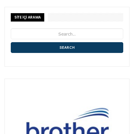
SİTE İÇİ ARAMA
SEARCH