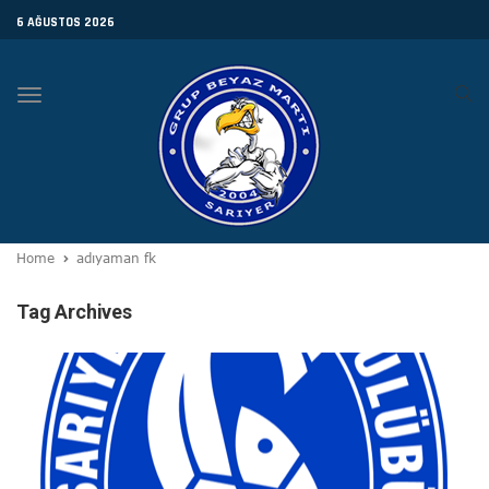
6 AĞUSTOS 2026
Toggle
navigation
Home
adıyaman fk
Tag Archives