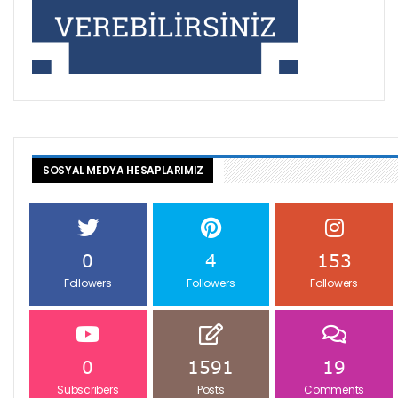
SOSYAL MEDYA HESAPLARIMIZ
0
4
153
Followers
Followers
Followers
0
1591
19
Subscribers
Posts
Comments