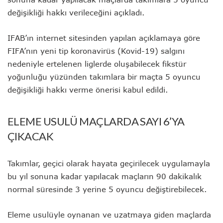
değişikliği hakkı verileceğini açıkladı.
IFAB’ın internet sitesinden yapılan açıklamaya göre
FIFA’nın yeni tip koronavirüs (Kovid-19) salgını
nedeniyle ertelenen liglerde oluşabilecek fikstür
yoğunluğu yüzünden takımlara bir maçta 5 oyuncu
değişikliği hakkı verme önerisi kabul edildi.
ELEME USULÜ MAÇLARDA SAYI 6’YA
ÇIKACAK
Takımlar, geçici olarak hayata geçirilecek uygulamayla
bu yıl sonuna kadar yapılacak maçların 90 dakikalık
normal süresinde 3 yerine 5 oyuncu değiştirebilecek.
Eleme usulüyle oynanan ve uzatmaya giden maçlarda