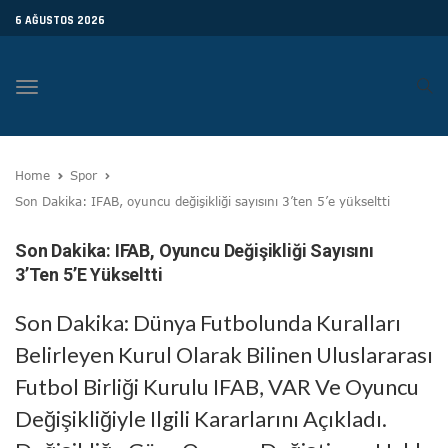
6 AĞUSTOS 2026
Toggle
navigation
Home
Spor
Son Dakika: IFAB, oyuncu değişikliği sayısını 3’ten 5’e yükseltti
Son Dakika: IFAB, Oyuncu Değişikliği Sayısını
3’ten 5’e Yükseltti
Son Dakika: Dünya Futbolunda Kuralları
Belirleyen Kurul Olarak Bilinen Uluslararası
Futbol Birliği Kurulu IFAB, VAR Ve Oyuncu
Değişikliğiyle Ilgili Kararlarını Açıkladı.