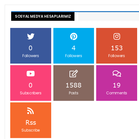
SOSYAL MEDYA HESAPLARIMIZ
0
4
153
Followers
Followers
Followers
0
1588
19
Subscribers
Posts
Comments
Rss
Subscribe