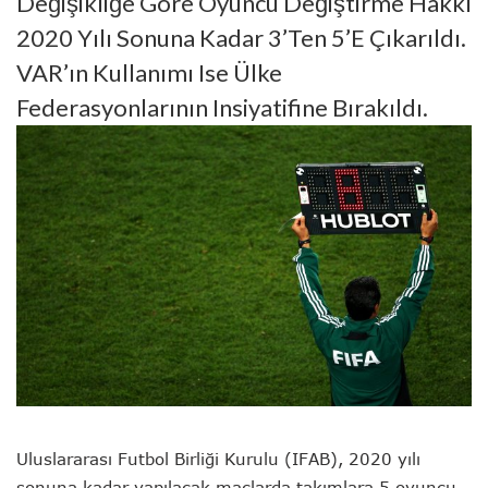
Değişikliğe Göre Oyuncu Değiştirme Hakkı
2020 Yılı Sonuna Kadar 3’ten 5’e Çıkarıldı.
VAR’ın Kullanımı Ise Ülke
Federasyonlarının Insiyatifine Bırakıldı.
Uluslararası Futbol Birliği Kurulu (IFAB), 2020 yılı
sonuna kadar yapılacak maçlarda takımlara 5 oyuncu