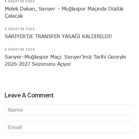
6 AĞUSTOS 2026
Melek Dakan, Sarıyer – Muğlaspor Maçında Düdük
Çalacak
6 AĞUSTOS 2026
SARIYER’DE TRANSFER YASAĞI KALDIRILDI!
6 AĞUSTOS 2026
Sarıyer–Muğlaspor Maçı: Sarıyer’imiz Tarihi Geceyle
2026-2027 Sezonunu Açıyor
Leave A Comment