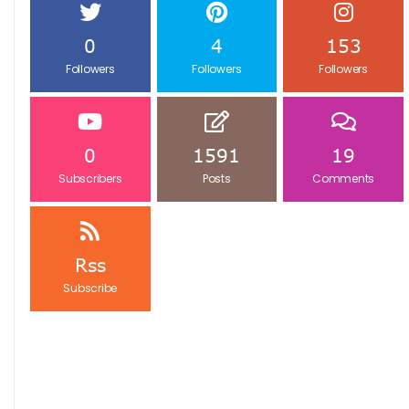
0
4
153
Followers
Followers
Followers
0
1591
19
Subscribers
Posts
Comments
Rss
Subscribe