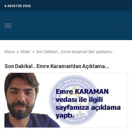
8 AĞUSTOS 2026
Toggle
navigation
Home
Slider
Son Dakika!.. Emre Karaman’dan açıklama…
Son Dakika!.. Emre Karaman’dan Açıklama…