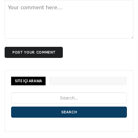
POST YOUR COMMENT
SİTE İÇİ ARAMA
SEARCH