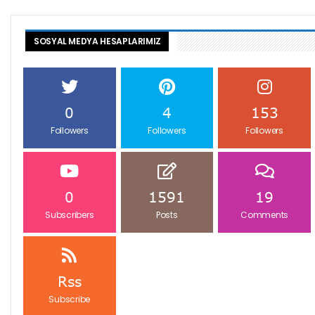
SOSYAL MEDYA HESAPLARIMIZ
0
4
153
Followers
Followers
Followers
0
1591
19
Subscribers
Posts
Comments
Rss
Subscribe