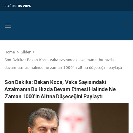
9 AĞUSTOS 2026
Toggle
navigation
Home
Slider
Son Dakika: Bakan Koca, vaka sayısındaki azalmanın bu hızda
devam etmesi halinde ne zaman 1000’in altına düşeceğini paylaştı
Son Dakika: Bakan Koca, Vaka Sayısındaki
Azalmanın Bu Hızda Devam Etmesi Halinde Ne
Zaman 1000’in Altına Düşeceğini Paylaştı