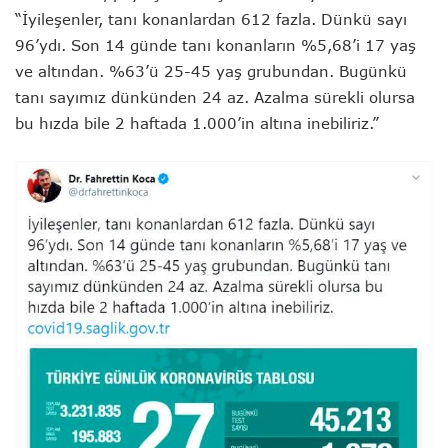
“İyileşenler, tanı konanlardan 612 fazla. Dünkü sayı
96’ydı. Son 14 günde tanı konanların %5,68’i 17 yaş
ve altından. %63’ü 25-45 yaş grubundan. Bugünkü
tanı sayımız dünkünden 24 az. Azalma sürekli olursa
bu hızda bile 2 haftada 1.000’in altına inebiliriz.”