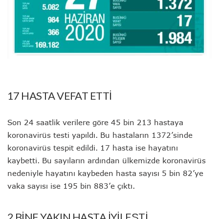
17 HASTA VEFAT ETTİ
Son 24 saatlik verilere göre 45 bin 213 hastaya
koronavirüs testi yapıldı. Bu hastaların 1372’sinde
koronavirüs tespit edildi. 17 hasta ise hayatını
kaybetti. Bu sayıların ardından ülkemizde koronavirüs
nedeniyle hayatını kaybeden hasta sayısı 5 bin 82’ye
vaka sayısı ise 195 bin 883’e çıktı.
2 BİNE YAKIN HASTA İYİLEŞTİ