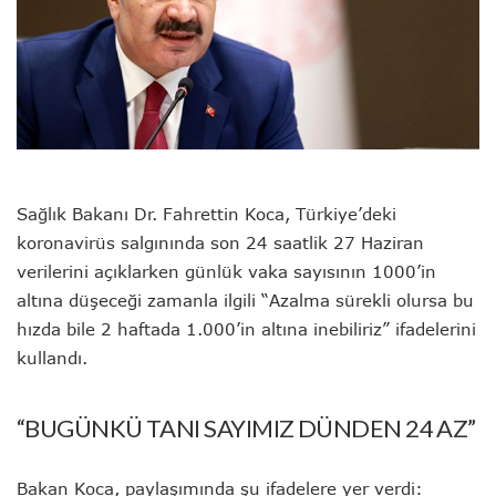
Sağlık Bakanı Dr. Fahrettin Koca, Türkiye’deki
koronavirüs salgınında son 24 saatlik 27 Haziran
verilerini açıklarken günlük vaka sayısının 1000’in
altına düşeceği zamanla ilgili “Azalma sürekli olursa bu
hızda bile 2 haftada 1.000’in altına inebiliriz” ifadelerini
kullandı.
“BUGÜNKÜ TANI SAYIMIZ DÜNDEN 24 AZ”
Bakan Koca, paylaşımında şu ifadelere yer verdi: