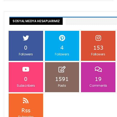
SOSYAL MEDYA HESAPLARIMIZ
0
4
153
Followers
Followers
Followers
0
1591
19
Subscribers
Posts
Comments
Rss
Subscribe