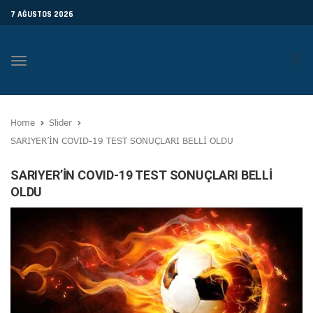
7 AĞUSTOS 2026
Toggle
navigation
Home
Slider
SARIYER’İN COVID-19 TEST SONUÇLARI BELLİ OLDU
SARIYER’İN COVID-19 TEST SONUÇLARI BELLİ
OLDU