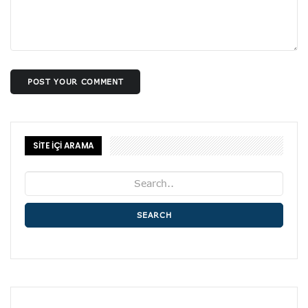
POST YOUR COMMENT
SİTE İÇİ ARAMA
SEARCH