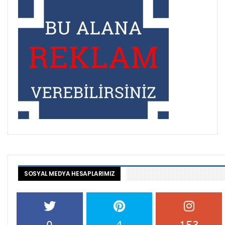
SOSYAL MEDYA HESAPLARIMIZ
0
4
153