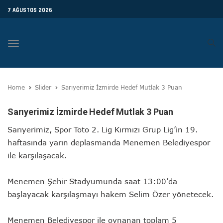
7 AĞUSTOS 2026
Toggle
navigation
Home
Slider
Sarıyerimiz İzmirde Hedef Mutlak 3 Puan
Sarıyerimiz İzmirde Hedef Mutlak 3 Puan
Sarıyerimiz, Spor Toto 2. Lig Kırmızı Grup Lig’in 19.
haftasında yarın deplasmanda Menemen Belediyespor
ile karşılaşacak.
Menemen Şehir Stadyumunda saat 13:00’da
başlayacak karşılaşmayı hakem Selim Özer yönetecek.
Menemen Belediyespor ile oynanan toplam 5