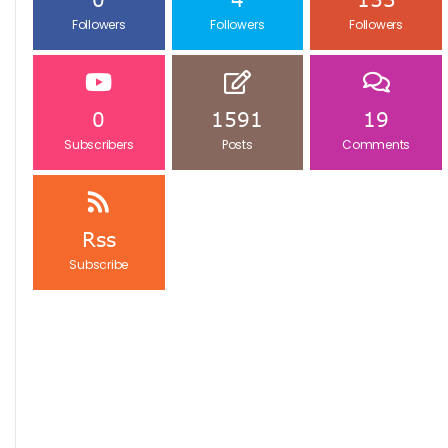
Followers
Followers
Followers
0
1591
19
Subscribers
Posts
Comments
Rss
Subscribe