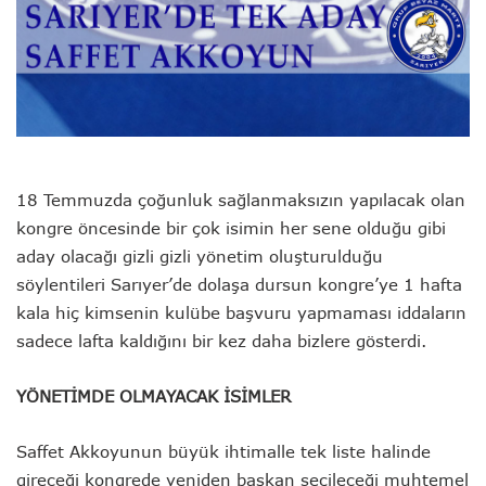
18 Temmuzda çoğunluk sağlanmaksızın yapılacak olan
kongre öncesinde bir çok isimin her sene olduğu gibi
aday olacağı gizli gizli yönetim oluşturulduğu
söylentileri Sarıyer’de dolaşa dursun kongre’ye 1 hafta
kala hiç kimsenin kulübe başvuru yapmaması iddaların
sadece lafta kaldığını bir kez daha bizlere gösterdi.
YÖNETİMDE OLMAYACAK İSİMLER
Saffet Akkoyunun büyük ihtimalle tek liste halinde
gireceği kongrede yeniden başkan seçileceği muhtemel