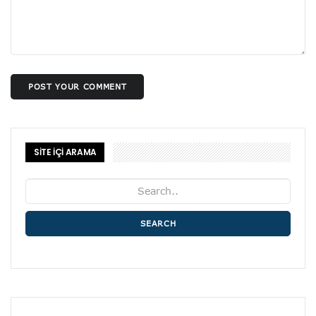
POST YOUR COMMENT
SİTE İÇİ ARAMA
SEARCH