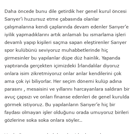
Daha öncede bunu dile getirdik her genel kurul öncesi
Sarıyer’i huzursuz etme çabasında olanlar
çalışmalarına kendi çaplarında devam edenler Sarıyer’e
iyilik yapmadıklarını artık anlamalı bu ısmarlama işleri
devamlı yapıp kişileri saçma sapan eleştirenler Sarıyer
spor kulübünü seviyoruz muhabbetlerinde hiç
girmesinler bu yapılanlar düpe düz hainlik. Yapanda
yaptıranda gerçekten içimizdeki İrlandalılar diyoruz
onlara isim zikretmiyoruz onlar anlar kendilerini çok
ama çok iyi biliyorlar. Her seçim dönemi kulüp adına
parasını , mesaisini ve yıllarını harcayanlara saldıran bir
avuç çapsızı ve onları finanse edenleri de genel kurulda
görmek istiyoruz. Bu yapılanların Sarıyer’e hiç bir
faydası olmayan işler olduğunu orada umuyoruz birileri
gözlerine soka soka onlara söyler…