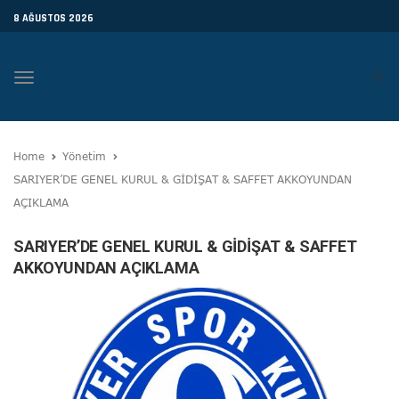
8 AĞUSTOS 2026
Toggle
navigation
Home
Yönetim
SARIYER’DE GENEL KURUL & GİDİŞAT & SAFFET AKKOYUNDAN
AÇIKLAMA
SARIYER’DE GENEL KURUL & GİDİŞAT & SAFFET
AKKOYUNDAN AÇIKLAMA