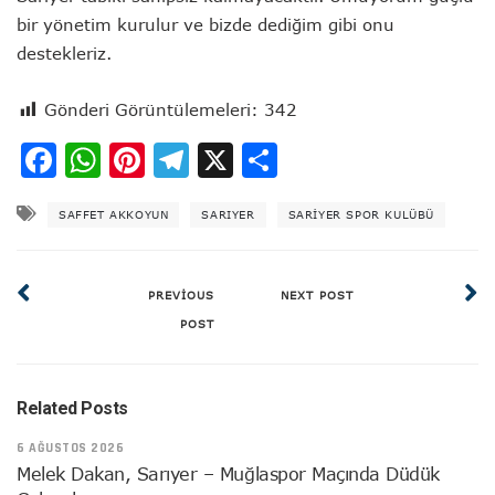
bir yönetim kurulur ve bizde dediğim gibi onu
destekleriz.
Gönderi Görüntülemeleri:
342
Facebook
WhatsApp
Pinterest
Telegram
X
Share
SAFFET AKKOYUN
SARIYER
SARIYER SPOR KULÜBÜ
PREVIOUS
NEXT POST
POST
Related Posts
6 AĞUSTOS 2026
Melek Dakan, Sarıyer – Muğlaspor Maçında Düdük