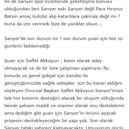
Ve de Sarıyer spor kulübünde şirketleşme konusu
olduğundan beri Sarıyer eski Sarıyer değil Para Hırsınız
Batsın amaç kulübü alıp katarlılara çakmak değil mi ?
buna da izin verirsek bize de yazıklar olsun….
Sarıyer’de son durum ne ? son durum şuan için bizi iyi
günlerin beklemediği
Şuan için Saffet Akkoyun ; kesin olarak aday
olmayacak ve de bir liste çalışması yapmıyor. Bu
konuda ve genel gidişat için kendisi ile
görüştüğümüzde sağlık sebepler için bu kararı aldığını
söyleyen Onursal Başkan Saffet Akkoyun Sarıyer’imize
laik her kesimin desteğini alacak bir oluşum olduğunda
bende şahsen maddi ve manevi olarak onu desteklerim
ama dediğim gibi şuan için Sarıyer’in önünü açacak
projesini destekleyeceğim bir yapı yok. Son olarak
Sarıyer tabiki sahipsiz kalmayacaktır. Umuyorum güçlü