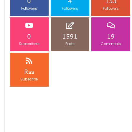
0
4
153
Followers
Followers
Followers
0
1591
19
Subscribers
Posts
Comments
Rss
Subscribe