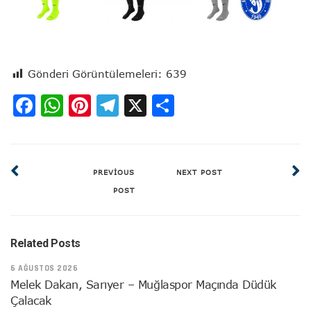
Gönderi Görüntülemeleri:
639
Facebook
WhatsApp
Pinterest
Telegram
X
Share
PREVIOUS
NEXT POST
POST
Related Posts
6 AĞUSTOS 2026
Melek Dakan, Sarıyer – Muğlaspor Maçında Düdük
Çalacak