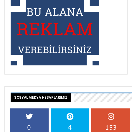
SOSYAL MEDYA HESAPLARIMIZ
0
4
153