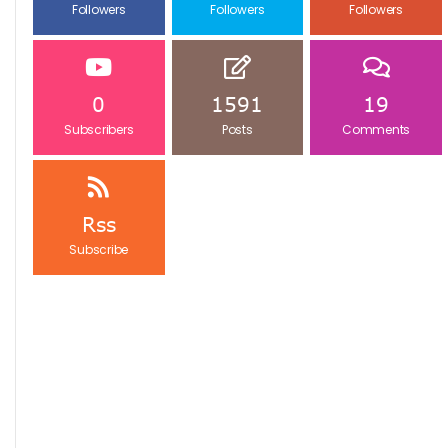
Followers
Followers
Followers
0
1591
19
Subscribers
Posts
Comments
Rss
Subscribe