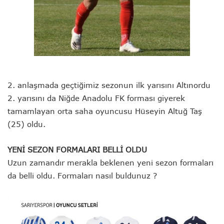
2. anlaşmada geçtiğimiz sezonun ilk yarısını Altınordu
2. yarısını da Niğde Anadolu FK forması giyerek
tamamlayan orta saha oyuncusu Hüseyin Altuğ Taş
(25) oldu.
YENİ SEZON FORMALARI BELLİ OLDU
Uzun zamandır merakla beklenen yeni sezon formaları
da belli oldu. Formaları nasıl buldunuz ?