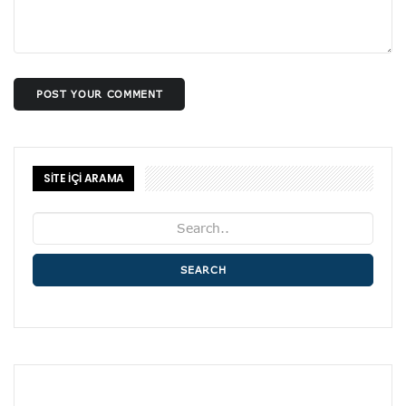
POST YOUR COMMENT
SİTE İÇİ ARAMA
SEARCH