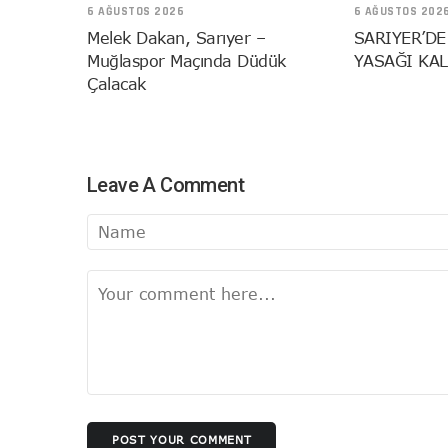
6 AĞUSTOS 2026
6 AĞUSTOS 202
Melek Dakan, Sarıyer –
SARIYER’DE
Muğlaspor Maçında Düdük
YASAĞI KAL
Çalacak
Leave A Comment
POST YOUR COMMENT