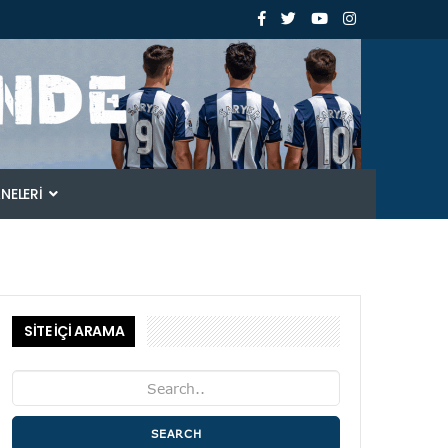
ANELERI
SİTE İÇİ ARAMA
SEARCH