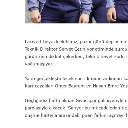
Lacivert beyazlı ekibimiz, pazar günü deplasman
Teknik Direktör Servet Çetin yönetiminde sürdürü
görüntüsü dikkat çekerken, teknik heyet zorlu 
yoğunlaşıyor.
Yarın gerçekleştirilecek son idmanın ardından k
kart cezalıları Ömer Bayram ve Hasan Emre Yeş
Geçtiğimiz hafta alınan Sivasspor galibiyetiyle m
parolasıyla çıkacak. Sarıyer bu mücadeleden üç
düşme hattıyla arasındaki puan farkını açmayı h