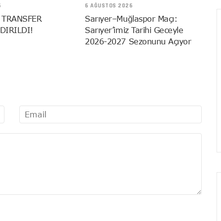
6
6 AĞUSTOS 2026
 TRANSFER
Sarıyer–Muğlaspor Maçı:
DIRILDI!
Sarıyer’imiz Tarihi Geceyle
2026-2027 Sezonunu Açıyor