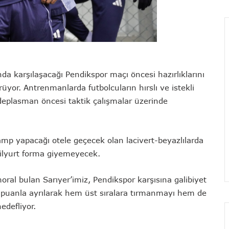
da karşılaşacağı Pendikspor maçı öncesi hazırlıklarını
yor. Antrenmanlarda futbolcuların hırslı ve istekli
deplasman öncesi taktik çalışmalar üzerinde
amp yapacağı otele geçecek olan lacivert-beyazlılarda
ilyurt forma giyemeyecek.
oral bulan Sarıyer’imiz, Pendikspor karşısına galibiyet
 puanla ayrılarak hem üst sıralara tırmanmayı hem de
edefliyor.