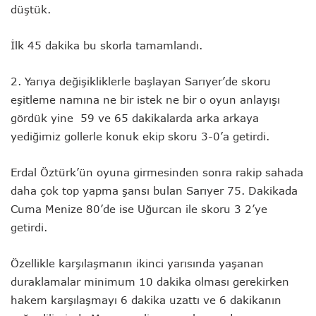
düştük.
İlk 45 dakika bu skorla tamamlandı.
2. Yarıya değişikliklerle başlayan Sarıyer’de skoru
eşitleme namına ne bir istek ne bir o oyun anlayışı
gördük yine 59 ve 65 dakikalarda arka arkaya
yediğimiz gollerle konuk ekip skoru 3-0’a getirdi.
Erdal Öztürk’ün oyuna girmesinden sonra rakip sahada
daha çok top yapma şansı bulan Sarıyer 75. Dakikada
Cuma Menize 80’de ise Uğurcan ile skoru 3 2’ye
getirdi.
Özellikle karşılaşmanın ikinci yarısında yaşanan
duraklamalar minimum 10 dakika olması gerekirken
hakem karşılaşmayı 6 dakika uzattı ve 6 dakikanın