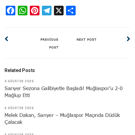
Facebook
WhatsApp
Pinterest
Telegram
X
Share
PREVIOUS
NEXT POST
POST
Related Posts
9 AĞUSTOS 2026
Sarıyer Sezona Galibiyetle Başladı! Muğlaspor’u 2-0
Mağlup Etti
6 AĞUSTOS 2026
Melek Dakan, Sarıyer – Muğlaspor Maçında Düdük
Çalacak
6 AĞUSTOS 2026