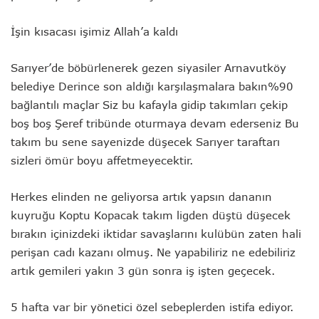
İşin kısacası işimiz Allah’a kaldı
Sarıyer’de böbürlenerek gezen siyasiler Arnavutköy
belediye Derince son aldığı karşılaşmalara bakın%90
bağlantılı maçlar Siz bu kafayla gidip takımları çekip
boş boş Şeref tribünde oturmaya devam ederseniz Bu
takım bu sene sayenizde düşecek Sarıyer taraftarı
sizleri ömür boyu affetmeyecektir.
Herkes elinden ne geliyorsa artık yapsın dananın
kuyruğu Koptu Kopacak takım ligden düştü düşecek
bırakın içinizdeki iktidar savaşlarını kulübün zaten hali
perişan cadı kazanı olmuş. Ne yapabiliriz ne edebiliriz
artık gemileri yakın 3 gün sonra iş işten geçecek.
5 hafta var bir yönetici özel sebeplerden istifa ediyor.