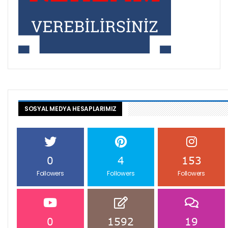
SOSYAL MEDYA HESAPLARIMIZ
0
4
153
Followers
Followers
Followers
0
1592
19