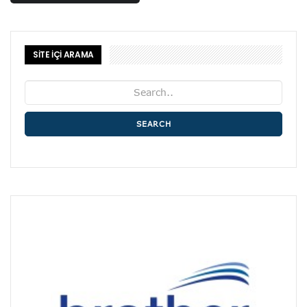
SİTE İÇİ ARAMA
SEARCH