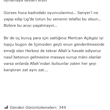
oynamaya devam etsin
Gürses hoca kadrodaki oyuncularımız… Sarıyer’i ne
yapıp edip Lig’de tutun bu senenin telafisi bu olsun…
Bizlere bu acıyı yaşatmayın…
Bir de üç kuruş para için sattığınız Mertcan Açıkgöz iyi
topçu bugün de İçimizden geçti onun gönderilmesinde
emeği olan Herkesi de tekrar Allah’a havale ediyoruz
nasıl betonun gelmesine masaya vurup mâni olanlar
varsa onlarda Allah’ından bulsunlar zaten her şeyi
karıştıran zat aynı zat….
Gönderi Görüntülemeleri:
349