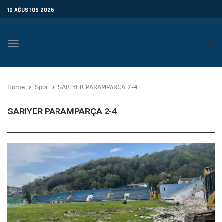
10 AĞUSTOS 2026
Toggle
navigation
Home
Spor
SARIYER PARAMPARÇA 2-4
SARIYER PARAMPARÇA 2-4