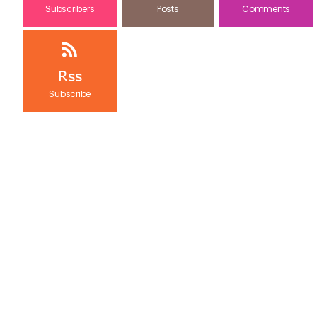
Subscribers
Posts
Comments
Rss
Subscribe