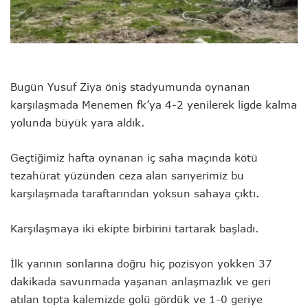
Bugün Yusuf Ziya öniş stadyumunda oynanan
karşılaşmada Menemen fk’ya 4-2 yenilerek ligde kalma
yolunda büyük yara aldık.
Geçtiğimiz hafta oynanan iç saha maçında kötü
tezahürat yüzünden ceza alan sarıyerimiz bu
karşılaşmada taraftarından yoksun sahaya çıktı.
Karşılaşmaya iki ekipte birbirini tartarak başladı.
İlk yarının sonlarına doğru hiç pozisyon yokken 37
dakikada savunmada yaşanan anlaşmazlık ve geri
atılan topta kalemizde golü gördük ve 1-0 geriye