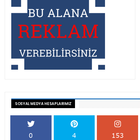
SOSYAL MEDYA HESAPLARIMIZ
0
4
153