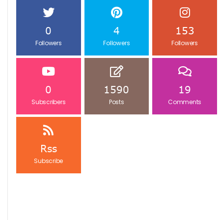
0
4
153
Followers
Followers
Followers
0
1590
19
Subscribers
Posts
Comments
Rss
Subscribe