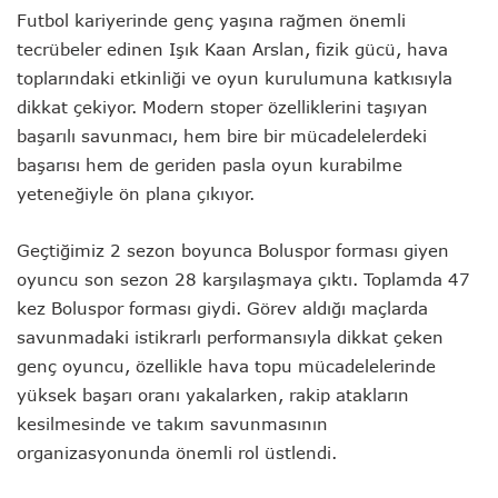
Futbol kariyerinde genç yaşına rağmen önemli
tecrübeler edinen Işık Kaan Arslan, fizik gücü, hava
toplarındaki etkinliği ve oyun kurulumuna katkısıyla
dikkat çekiyor. Modern stoper özelliklerini taşıyan
başarılı savunmacı, hem bire bir mücadelelerdeki
başarısı hem de geriden pasla oyun kurabilme
yeteneğiyle ön plana çıkıyor.
Geçtiğimiz 2 sezon boyunca Boluspor forması giyen
oyuncu son sezon 28 karşılaşmaya çıktı. Toplamda 47
kez Boluspor forması giydi. Görev aldığı maçlarda
savunmadaki istikrarlı performansıyla dikkat çeken
genç oyuncu, özellikle hava topu mücadelelerinde
yüksek başarı oranı yakalarken, rakip atakların
kesilmesinde ve takım savunmasının
organizasyonunda önemli rol üstlendi.