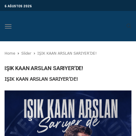
6 AĞUSTOS 2026
Toggle
navigation
Home
Slider
IŞIK KAAN ARSLAN SARIYER’DE!
IŞIK KAAN ARSLAN SARIYER’DE!
IŞIK KAAN ARSLAN SARIYER’DE!