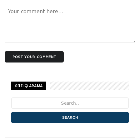
POST YOUR COMMENT
SİTE İÇİ ARAMA
SEARCH