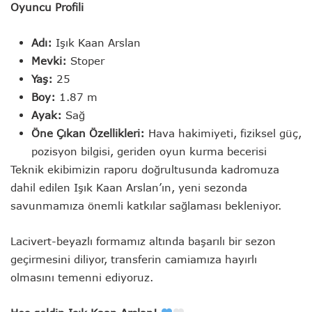
Oyuncu Profili
Adı:
Işık Kaan Arslan
Mevki:
Stoper
Yaş:
25
Boy:
1.87 m
Ayak:
Sağ
Öne Çıkan Özellikleri:
Hava hakimiyeti, fiziksel güç,
pozisyon bilgisi, geriden oyun kurma becerisi
Teknik ekibimizin raporu doğrultusunda kadromuza
dahil edilen Işık Kaan Arslan’ın, yeni sezonda
savunmamıza önemli katkılar sağlaması bekleniyor.
Lacivert-beyazlı formamız altında başarılı bir sezon
geçirmesini diliyor, transferin camiamıza hayırlı
olmasını temenni ediyoruz.