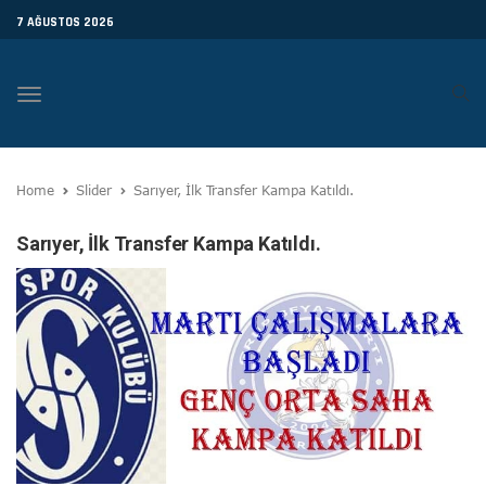
7 AĞUSTOS 2026
Toggle
navigation
Home
Slider
Sarıyer, İlk Transfer Kampa Katıldı.
Sarıyer, İlk Transfer Kampa Katıldı.