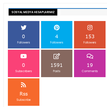
SOSYAL MEDYA HESAPLARIMIZ
0
4
153
Followers
Followers
Followers
0
1591
19
Subscribers
Posts
Comments
Rss
Subscribe