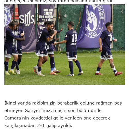
öne geçen ekibimiz, soyunma odasına üstün girdi.
İkinci yarıda rakibimizin beraberlik golüne rağmen pes
etmeyen Sarıyer’imiz, maçın son bölümünde
Camara’nin kaydettiği golle yeniden öne geçerek
karşılaşmadan 2-1 galip ayrıldı.