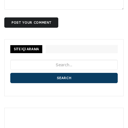
POST YOUR COMMENT
SİTE İÇİ ARAMA
SEARCH