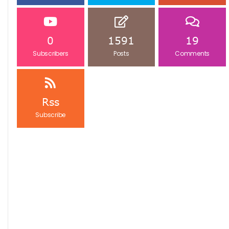
0
1591
19
Subscribers
Posts
Comments
Rss
Subscribe