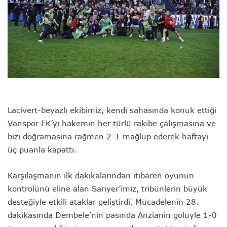
Lacivert-beyazlı ekibimiz, kendi sahasında konuk ettiği
Vanspor FK’yı hakemin her türlü rakibe çalışmasına ve
bizi doğramasına rağmen 2-1 mağlup ederek haftayı
üç puanla kapattı.
Karşılaşmanın ilk dakikalarından itibaren oyunun
kontrolünü eline alan Sarıyer’imiz, tribünlerin büyük
desteğiyle etkili ataklar geliştirdi. Mücadelenin 28.
dakikasında Dembele’nin pasında Anzianin golüyle 1-0