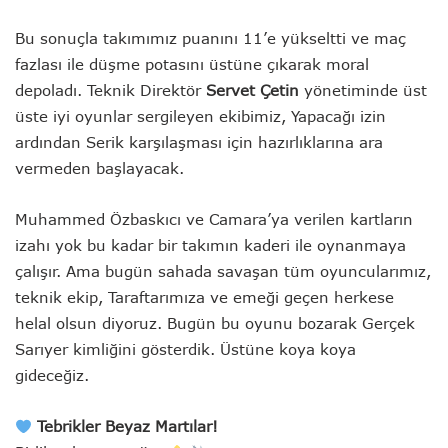
Bu sonuçla takımımız puanını 11’e yükseltti ve maç
fazlası ile düşme potasını üstüne çıkarak moral
depoladı. Teknik Direktör
Servet Çetin
yönetiminde üst
üste iyi oyunlar sergileyen ekibimiz, Yapacağı izin
ardından Serik karşılaşması için hazırlıklarına ara
vermeden başlayacak.
Muhammed Özbaskıcı ve Camara’ya verilen kartların
izahı yok bu kadar bir takımın kaderi ile oynanmaya
çalışır. Ama bugün sahada savaşan tüm oyuncularımız,
teknik ekip, Taraftarımıza ve emeği geçen herkese
helal olsun diyoruz. Bugün bu oyunu bozarak Gerçek
Sarıyer kimliğini gösterdik. Üstüne koya koya
gideceğiz.
Tebrikler Beyaz Martılar!