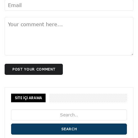
POST YOUR COMMENT
SİTE İÇİ ARAMA
SEARCH