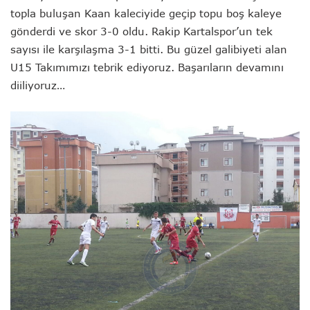
topla buluşan Kaan kaleciyide geçip topu boş kaleye
gönderdi ve skor 3-0 oldu. Rakip Kartalspor’un tek
sayısı ile karşılaşma 3-1 bitti. Bu güzel galibiyeti alan
U15 Takımımızı tebrik ediyoruz. Başarıların devamını
diiliyoruz…