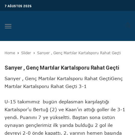
7 AĞUSTOS 2026
Toggle
navigation
Home
Slider
Sarıyer , Genç Martılar Kartalsporu Rahat Geçti
Sarıyer , Genç Martılar Kartalsporu Rahat Geçti
Sarıyer , Genç Martılar Kartalsporu Rahat GeçtiGenç
Martılar Kartalsporu Rahat Geçti 3-1
U-15 takımımız bugün deplasman karşılaştığı
Kartalspor’u Bertuğ (2) ve Kaan’ın attığı goller ile 3-1
yendi. Puanını 7 ye yükseltti. Baştan sona üstün
oynayan gençlerimiz ilk yarıda bulduğu 2 gol ile
devreyi 2-0 önde kapattı. 2. yarının hemen başında