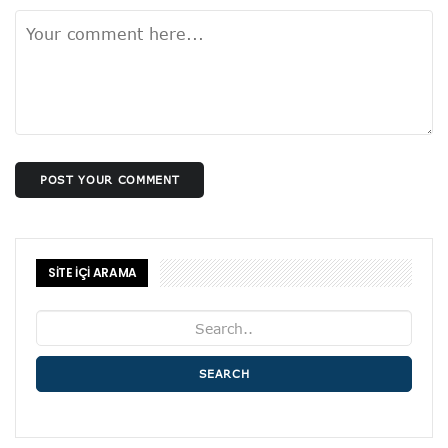
POST YOUR COMMENT
SİTE İÇİ ARAMA
SEARCH