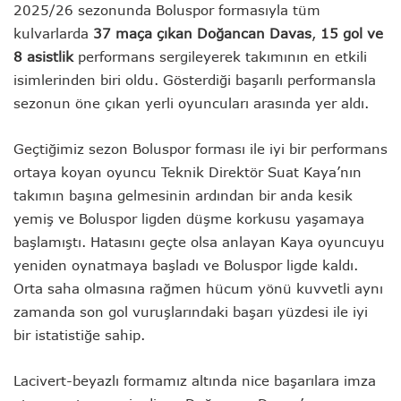
2025/26 sezonunda Boluspor formasıyla tüm
kulvarlarda
37 maça çıkan Doğancan Davas
,
15 gol ve
8 asistlik
performans sergileyerek takımının en etkili
isimlerinden biri oldu. Gösterdiği başarılı performansla
sezonun öne çıkan yerli oyuncuları arasında yer aldı.
Geçtiğimiz sezon Boluspor forması ile iyi bir performans
ortaya koyan oyuncu Teknik Direktör Suat Kaya’nın
takımın başına gelmesinin ardından bir anda kesik
yemiş ve Boluspor ligden düşme korkusu yaşamaya
başlamıştı. Hatasını geçte olsa anlayan Kaya oyuncuyu
yeniden oynatmaya başladı ve Boluspor ligde kaldı.
Orta saha olmasına rağmen hücum yönü kuvvetli aynı
zamanda son gol vuruşlarındaki başarı yüzdesi ile iyi
bir istatistiğe sahip.
Lacivert-beyazlı formamız altında nice başarılara imza