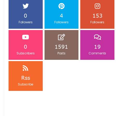
0
4
153
Followers
Followers
Followers
0
1591
19
Subscribers
Posts
Comments
Rss
Subscribe