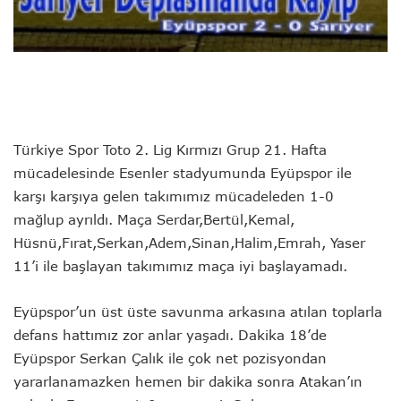
Türkiye Spor Toto 2. Lig Kırmızı Grup 21. Hafta
mücadelesinde Esenler stadyumunda Eyüpspor ile
karşı karşıya gelen takımımız mücadeleden 1-0
mağlup ayrıldı. Maça Serdar,Bertül,Kemal,
Hüsnü,Fırat,Serkan,Adem,Sinan,Halim,Emrah, Yaser
11’i ile başlayan takımımız maça iyi başlayamadı.
Eyüpspor’un üst üste savunma arkasına atılan toplarla
defans hattımız zor anlar yaşadı. Dakika 18’de
Eyüpspor Serkan Çalık ile çok net pozisyondan
yararlanamazken hemen bir dakika sonra Atakan’ın