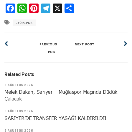
Facebook
WhatsApp
Pinterest
Telegram
X
Share
EYÜPSPOR
PREVIOUS
NEXT POST
POST
Related Posts
6 AĞUSTOS 2026
Melek Dakan, Sarıyer – Muğlaspor Maçında Düdük
Çalacak
6 AĞUSTOS 2026
SARIYER’DE TRANSFER YASAĞI KALDIRILDI!
6 AĞUSTOS 2026