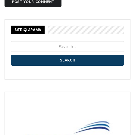
POST YOUR COMMENT
SİTE İÇİ ARAMA
SEARCH