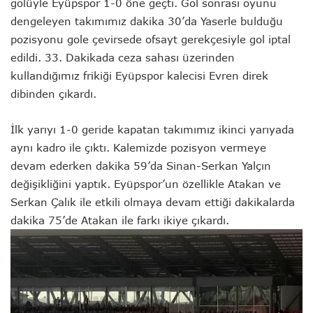
go
lüyle Eyüpspor 1-0 öne geçti. Gol sonrası oyunu
dengeleyen takımımız dakika 30’da Yaserle bulduğu
pozisyonu gole çevirsede ofsayt gerekçesiyle gol iptal
edildi. 33. Dakikada ceza sahası üzerinden
kullandığımız frikiği Eyüpspor kalecisi Evren direk
dibinden çıkardı.
İlk yarıyı 1-0 geride kapatan takımımız ikinci yarıyada
aynı kadro ile çıktı. Kalemizde pozisyon vermeye
devam ederken dakika 59’da Sinan-Serkan Yalçın
değişikliğini yaptık. Eyüpspor’un özellikle Atakan ve
Serkan Çalık ile etkili olmaya devam ettiği dakikalarda
dakika 75’de Atakan ile farkı ikiye çıkardı.