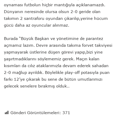
oynaması futbolun hiçbir mantığıyla açıklanamazdı.
Dünyanın neresinde olursa olsun 2-0 geride olan
takımın 2 santraforu oyundan çıkarılıp,yerine hücum
gücü daha az oyuncular alınmaz.
Burada “Büyük Başkan ve yönetimine de parantez
açmamız lazım. Devre arasında takıma forvet takviyesi
yapmayarak üstlerine düşen görevi yapıp,bizi yine
şaşırtmadıklarını söylememiz gerek. Maçın kalan
kısımları da cılız ataklarımızla devam ederek sahadan
2-0 mağlup ayrıldık. Böylelikle play-off potasıyla puan
farkı 12’ye çıkarak bu sene de bütün umutlarımızı
gelecek senelere bırakmış olduk..
Gönderi Görüntülemeleri:
371