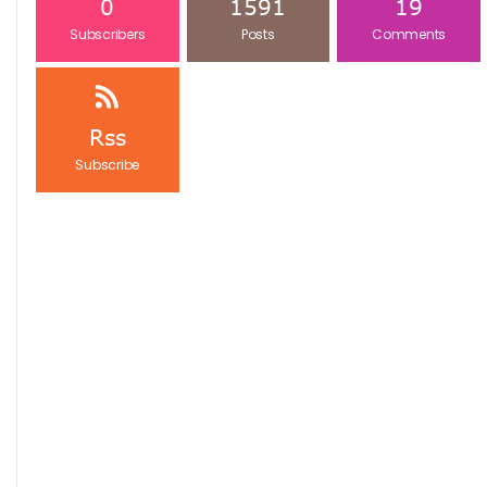
0
1591
19
Subscribers
Posts
Comments
Rss
Subscribe