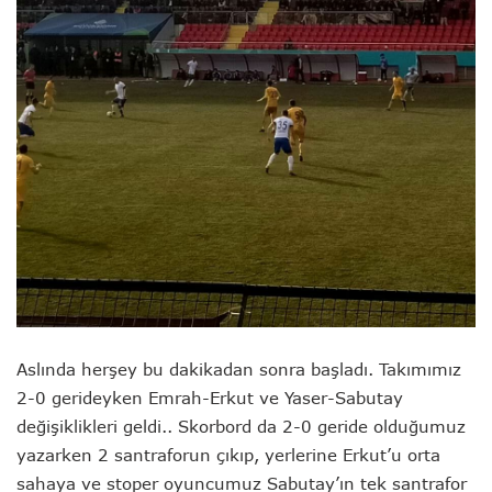
Aslında herşey bu dakikadan sonra başladı. Takımımız
2-0 gerideyken Emrah-Erkut ve Yaser-Sabutay
değişiklikleri geldi.. Skorbord da 2-0 geride olduğumuz
yazarken 2 santraforun çıkıp, yerlerine Erkut’u orta
sahaya ve stoper oyuncumuz Sabutay’ın tek santrafor