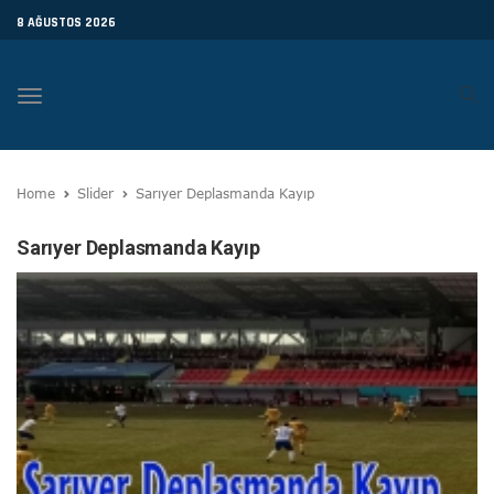
8 AĞUSTOS 2026
Toggle
navigation
Home
Slider
Sarıyer Deplasmanda Kayıp
Sarıyer Deplasmanda Kayıp