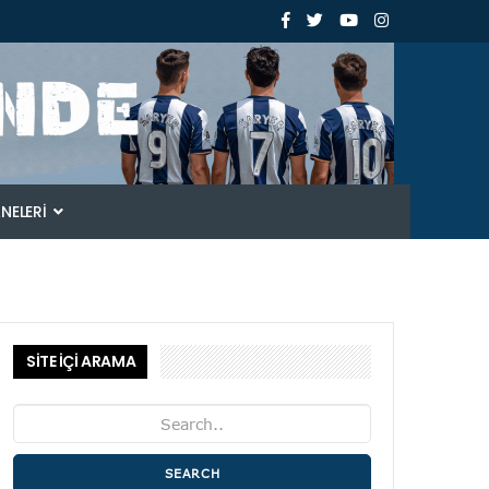
ANELERI
SİTE İÇİ ARAMA
SEARCH