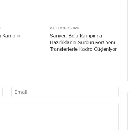
6
24 TEMMUZ 2026
u Kampını
Sarıyer, Bolu Kampında
Hazırlıklarını Sürdürüyor! Yeni
Transferlerle Kadro Güçleniyor