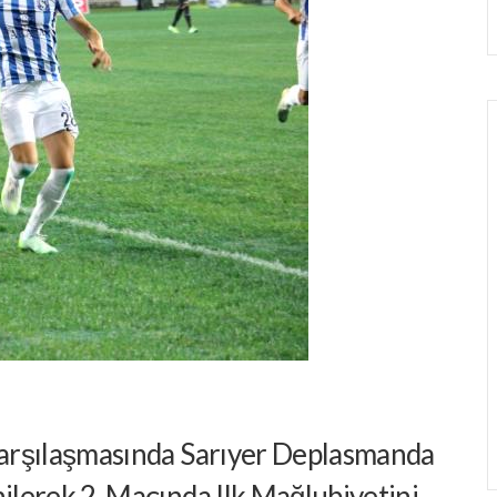
 Karşılaşmasında Sarıyer Deplasmanda
nilerek 2. Maçında Ilk Mağlubiyetini