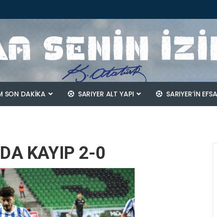
 SON DAKİKA
SARIYER ALT YAPI
SARIYER’IN EFS
A KAYIP 2-0