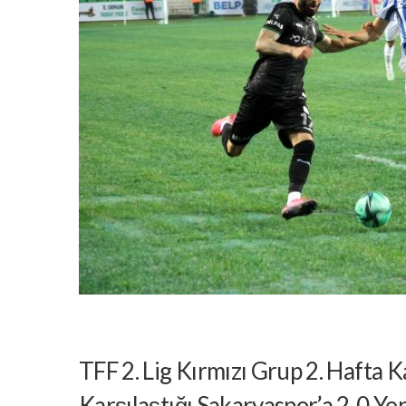
TFF 2. Lig Kırmızı Grup 2. Hafta
Karşılaştığı Sakaryaspor’a 2-0 Ye