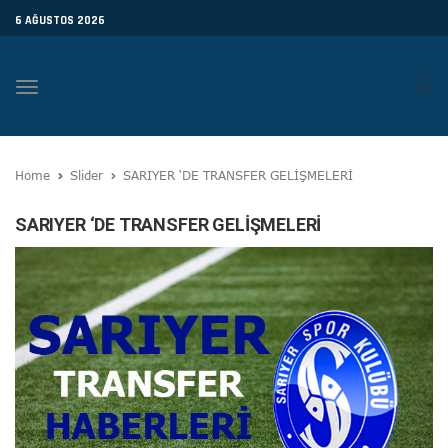
6 AĞUSTOS 2026
Toggle
navigation
Home
Slider
SARIYER ‘DE TRANSFER GELİŞMELERİ
SARIYER ‘DE TRANSFER GELİŞMELERİ