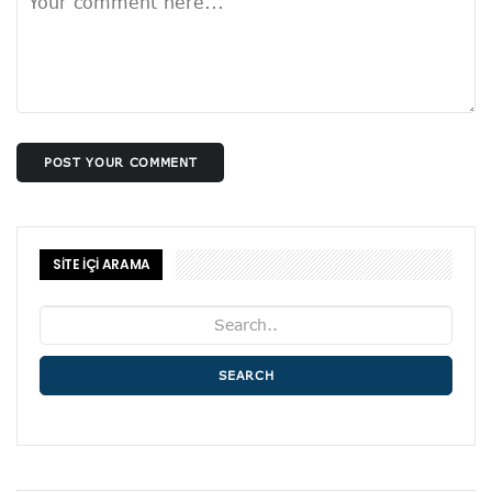
POST YOUR COMMENT
SİTE İÇİ ARAMA
SEARCH