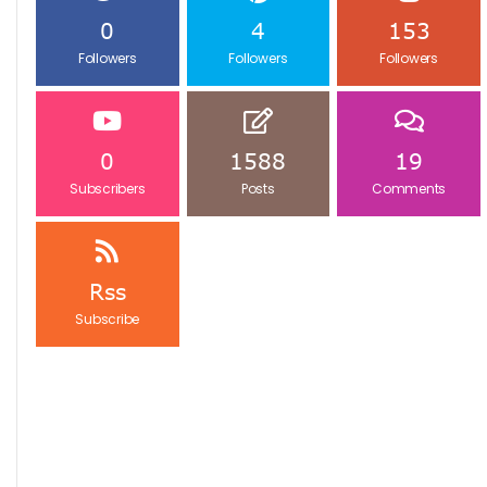
0
4
153
Followers
Followers
Followers
0
1588
19
Subscribers
Posts
Comments
Rss
Subscribe