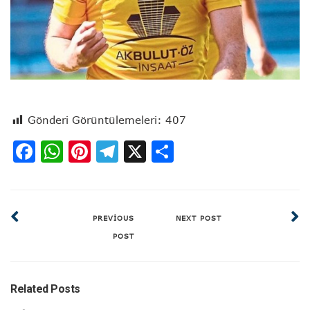
Gönderi Görüntülemeleri:
407
Facebook
WhatsApp
Pinterest
Telegram
X
Share
PREVIOUS
NEXT POST
POST
Related Posts