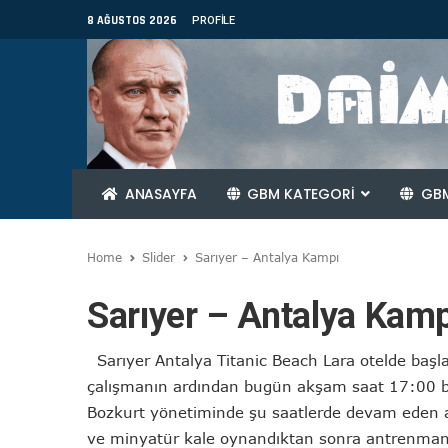
8 AĞUSTOS 2026
PROFILE
ANASAYFA
GBM KATEGORİ
GBM
Home
Slider
Sarıyer – Antalya Kampı
Sarıyer – Antalya Kamp
Sarıyer Antalya Titanic Beach Lara otelde baş
çalışmanın ardından bugün akşam saat 17:00 baş
Bozkurt yönetiminde şu saatlerde devam eden a
ve minyatür kale oynandıktan sonra antrenman