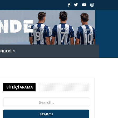
ANELERI
SİTE İÇİ ARAMA
SEARCH