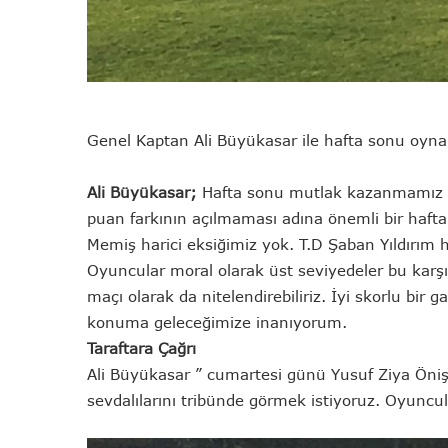
Genel Kaptan Ali Büyükasar ile hafta sonu oyn
Ali Büyükasar;
Hafta sonu mutlak kazanmamız ger
puan farkının açılmaması adına önemli bir hafta b
Memiş harici eksiğimiz yok. T.D Şaban Yıldırım h
Oyuncular moral olarak üst seviyedeler bu karşı
maçı olarak da nitelendirebiliriz. İyi skorlu bir 
konuma geleceğimize inanıyorum.
Taraftara Çağrı
Ali Büyükasar ” cumartesi günü Yusuf Ziya Ön
sevdalılarını tribünde görmek istiyoruz. Oyuncular