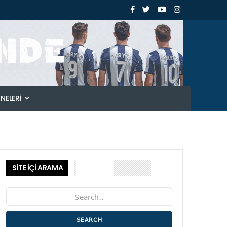
ANELERI
SİTE İÇİ ARAMA
SEARCH