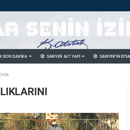
 SON DAKİKA
SARIYER ALT YAPI
SARIYER’IN EFS
RÜYOR
LIKLARINI