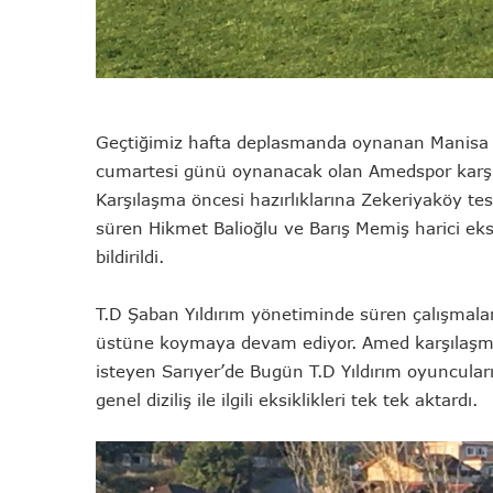
Geçtiğimiz hafta deplasmanda oynanan Manisa F
cumartesi günü oynanacak olan Amedspor karşıl
Karşılaşma öncesi hazırlıklarına Zekeriyaköy te
süren Hikmet Balioğlu ve Barış Memiş harici ek
bildirildi.
T.D Şaban Yıldırım yönetiminde süren çalışmala
üstüne koymaya devam ediyor. Amed karşılaşmas
isteyen Sarıyer’de Bugün T.D Yıldırım oyuncuları
genel diziliş ile ilgili eksiklikleri tek tek aktardı.