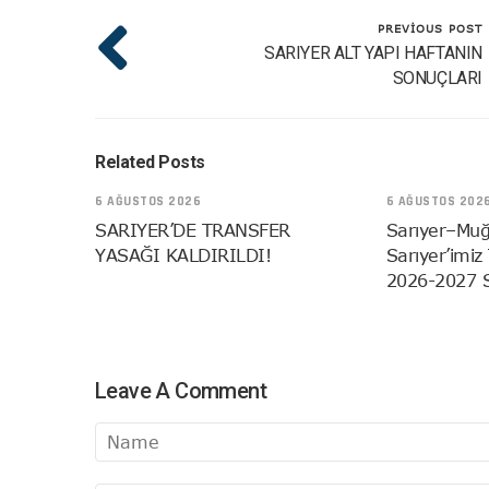
PREVIOUS POST
SARIYER ALT YAPI HAFTANIN
SONUÇLARI
Related Posts
6 AĞUSTOS 2026
6 AĞUSTOS 202
SARIYER’DE TRANSFER
Sarıyer–Muğ
YASAĞI KALDIRILDI!
Sarıyer’imiz
2026-2027 
Leave A Comment