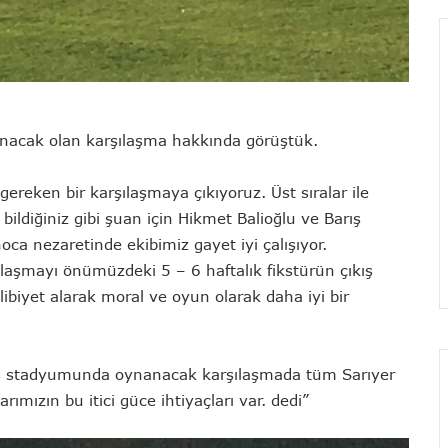
anacak olan karşılaşma hakkında görüştük.
eken bir karşılaşmaya çıkıyoruz. Üst sıralar ile
ildiğiniz gibi şuan için Hikmet Balioğlu ve Barış
oca nezaretinde ekibimiz gayet iyi çalışıyor.
laşmayı önümüzdeki 5 – 6 haftalık fikstürün çıkış
galibiyet alarak moral ve oyun olarak daha iyi bir
iş stadyumunda oynanacak karşılaşmada tüm Sarıyer
ımızın bu itici güce ihtiyaçları var. dedi”