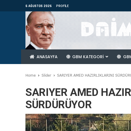
6 AĞUSTOS 2026
PROFILE
ANASAYFA
GBM KATEGORİ
GBM
Home
Slider
SARIYER AMED HAZIRLIKLARINI SÜRDÜ
SARIYER AMED HAZIR
SÜRDÜRÜYOR